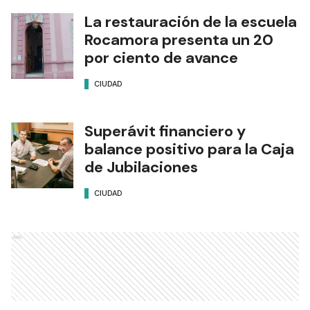
La restauración de la escuela
Rocamora presenta un 20
por ciento de avance
CIUDAD
Superávit financiero y
balance positivo para la Caja
de Jubilaciones
CIUDAD
Ads