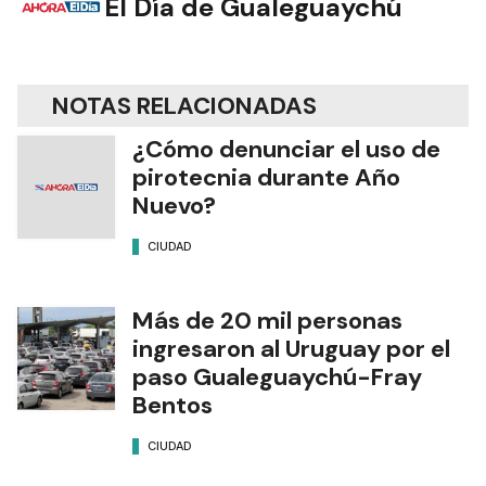
El Día de Gualeguaychú
NOTAS RELACIONADAS
¿Cómo denunciar el uso de
pirotecnia durante Año
Nuevo?
CIUDAD
Más de 20 mil personas
ingresaron al Uruguay por el
paso Gualeguaychú-Fray
Bentos
CIUDAD