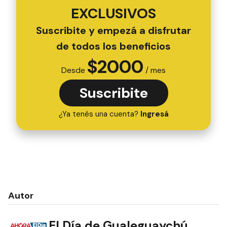
EXCLUSIVOS
Suscribite y empezá a disfrutar
de todos los beneficios
$
2000
Desde
/ mes
Suscribite
¿Ya tenés una cuenta?
Ingresá
Autor
El Día de Gualeguaychú