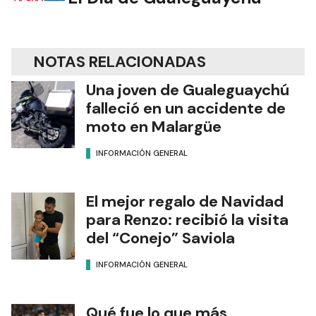
NOTAS RELACIONADAS
Una joven de Gualeguaychú
falleció en un accidente de
moto en Malargüe
INFORMACIÓN GENERAL
El mejor regalo de Navidad
para Renzo: recibió la visita
del “Conejo” Saviola
INFORMACIÓN GENERAL
Qué fue lo que más