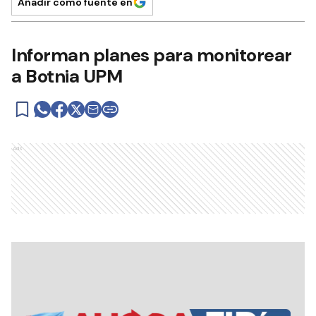
Añadir como fuente en
Informan planes para monitorear
a Botnia UPM
Ads