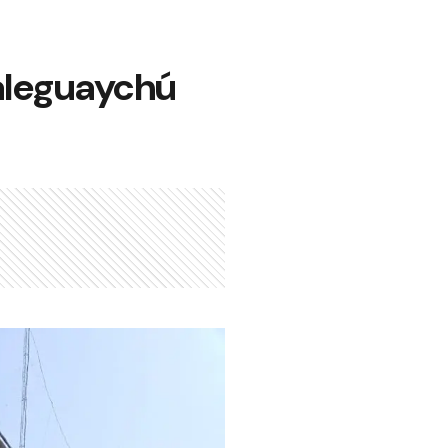
aleguaychú