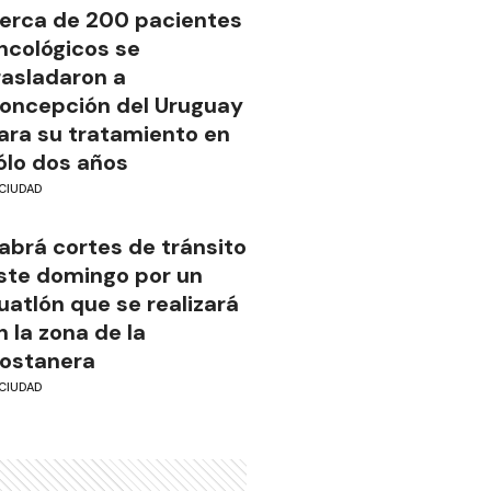
erca de 200 pacientes
ncológicos se
rasladaron a
oncepción del Uruguay
ara su tratamiento en
ólo dos años
CIUDAD
abrá cortes de tránsito
ste domingo por un
uatlón que se realizará
n la zona de la
ostanera
CIUDAD