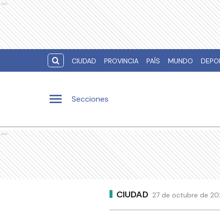
Ads
CIUDAD
PROVINCIA
PAÍS
MUNDO
DEPO
Secciones
Ads
CIUDAD
27 de octubre de 202