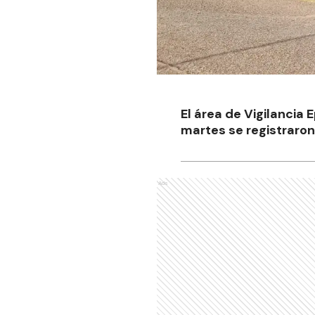
El área de Vigilancia 
martes se registraro
Ads