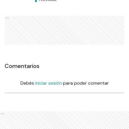
Ads
Comentarios
Debés
iniciar sesión
para poder comentar
Ads