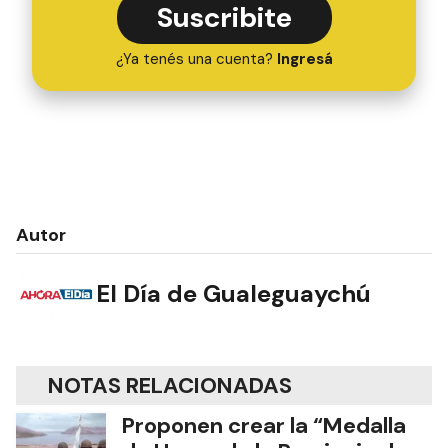
Suscribite
¿Ya tenés una cuenta?
Ingresá
Autor
El Día de Gualeguaychú
NOTAS RELACIONADAS
Proponen crear la “Medalla