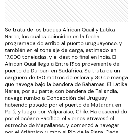
Se trata de los buques African Quail y Latika
Naree, los cuales coinciden en la fecha
programada de arribo al puerto uruguayense, y
también en el tonelaje de carga, estimado en
17.000 toneladas, y el destino final en India. El
African Quail llega a Entre Ríos proveniente del
puerto de Durban, en Sudáfrica. Se trata de un
carguero de 180 metros de eslora y 30 de manga
que navega bajo la bandera de Bahamas. El Latika
Naree, por su parte, con bandera de Tailandia,
navega rumbo a Concepción del Uruguay
habiendo pasado por el puerto de Matarani, en
Perú, y luego por Valparaíso, Chile. Ha descendido
por el océano Pacífico, el viernes atravesó el
estrecho de Magallanes, y comenzó a navegar
por el Atlántico rumbo al Río de la Plata. Cada