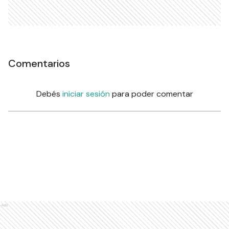
Comentarios
Debés
iniciar sesión
para poder comentar
Ads