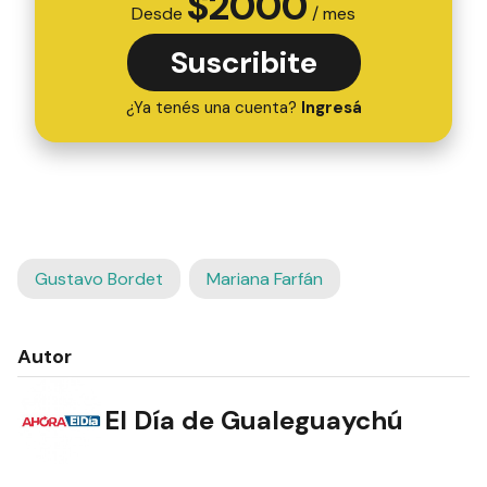
$
2000
Desde
/ mes
Suscribite
¿Ya tenés una cuenta?
Ingresá
Gustavo Bordet
Mariana Farfán
Autor
El Día de Gualeguaychú