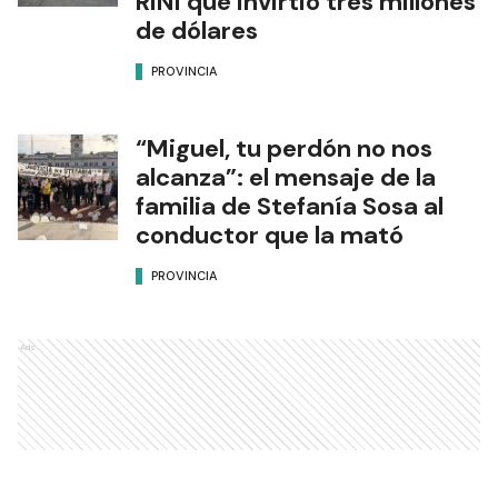
RINI que invirtió tres millones
de dólares
PROVINCIA
“Miguel, tu perdón no nos
alcanza”: el mensaje de la
familia de Stefanía Sosa al
conductor que la mató
PROVINCIA
Ads