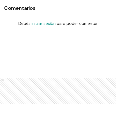
Comentarios
Debés
iniciar sesión
para poder comentar
Ads