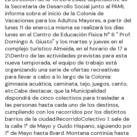
la Secretaría de Desarrollo Social junto al PAMI,
informa sobre el inicio de la Colonia de
Vacaciones para los Adultos Mayores, a partir del
lunes 11 de enero.La misma se realizará los días
lunes en el Centro de Educación Física N° 6 " Prof.
Domingo A. Giusto" y los martes y jueves en el
complejo turístico Almeida, en el horario de 17 a
21.Dentro de las actividades previstas para esta
nueva temporada, el equipo de trabajo está
organizando una serie de ofertas recreativas
para llevar a cabo a lo largo de la Colonia:
gimnasia acuática, caminata, tejo, juegos, canto,
etc.Cabe destacar, que la Municipalidad
dispondrá de cinco colectivos para trasladar a
las personas hasta cada uno de los destinos,
cumpliendo con los recorridos por los distintos
barrios de la ciudad.RecorridoColectivo 1: sale de
la calle 1° de Mayo y Guido Hispano, siguiendo por
1° de Mayo hasta Bvard. Montana continúa hasta