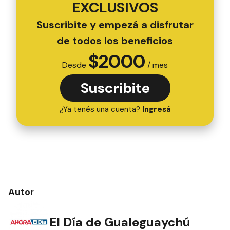
EXCLUSIVOS
Suscribite y empezá a disfrutar
de todos los beneficios
$
2000
Desde
/ mes
Suscribite
¿Ya tenés una cuenta?
Ingresá
Autor
El Día de Gualeguaychú