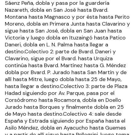
Sáenz Peña, dobla y pasa por la guardería
Nazareth, dobla en San José hasta Bvard.
Montana hasta Magnasco y por ésta hasta Perito
Moreno, dobla en Primera Junta hasta Clavarino y
sigue hasta San José, dobla en San Juan hasta
Victoria y luego dobla en Ituzaingó hasta Patico
Daneri, dobla en L. N. Palma hasta llegar a
destino.Colectivo 2: parte de Bvard. Daneri y
Clavarino, sigue por el Bvard. hasta Urquiza
continúa hasta Bvard. Martínez hasta G. Méndez
dobla por Bvard. P. Jurado hasta San Martín y de
allí hasta Mitre, luego dobla hasta 25 de Mayo,
hasta llegar a destino.Colectivo 3: parte de Plaza
Hadad siguiendo por Av. Parque, pasa por el
Corsódromo hasta Rocamora, dobla en Doello
Jurado hasta Borques y finalmente dobla en 25
de Mayo hasta destino.Colectivo 4: sale desde
España y Estrada siguiendo por España hasta el
Asilo Méndez, dobla en Ayacucho hasta Guemes
y a partir de allí sigue hasta Pellegrini, luego toma