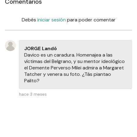
Comentarios
Debés
iniciar sesión
para poder comentar
JORGE Landó
Davico es un caradura. Homenajea a las
víctimas del Belgrano, y su mentor ideológico
el Demente Perverso Milei admira a Margaret
Tatcher y venera su foto. ¿Tás piantao
Palito?
hace 3 meses