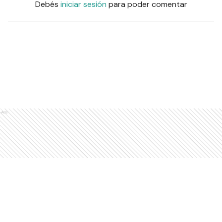
Debés
iniciar sesión
para poder comentar
Ads