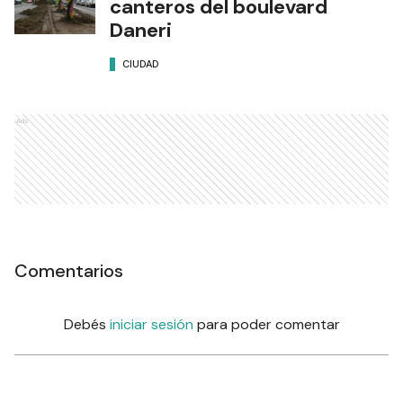
canteros del boulevard
Daneri
CIUDAD
Ads
Comentarios
Debés
iniciar sesión
para poder comentar