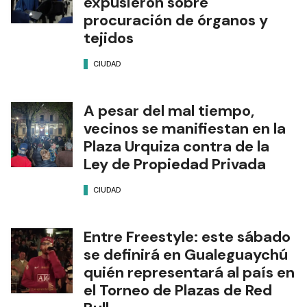
expusieron sobre
procuración de órganos y
tejidos
CIUDAD
A pesar del mal tiempo,
vecinos se manifiestan en la
Plaza Urquiza contra de la
Ley de Propiedad Privada
CIUDAD
Entre Freestyle: este sábado
se definirá en Gualeguaychú
quién representará al país en
el Torneo de Plazas de Red