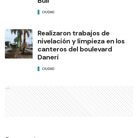
Bull
CIUDAD
Realizaron trabajos de
nivelación y limpieza en los
canteros del boulevard
Daneri
CIUDAD
Ads