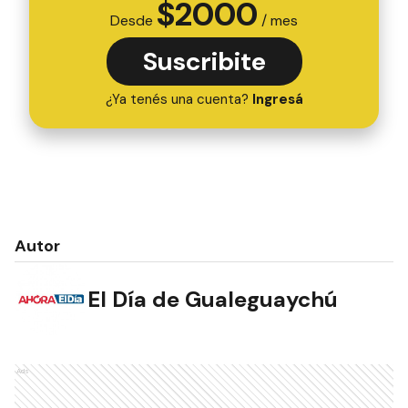
$
2000
Desde
/ mes
Suscribite
¿Ya tenés una cuenta?
Ingresá
Autor
El Día de Gualeguaychú
Ads