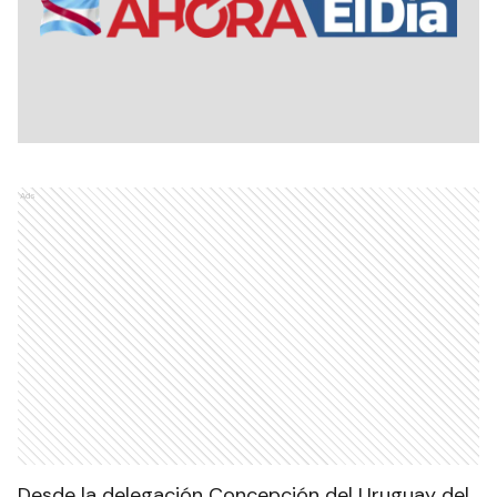
Ads
Desde la delegación Concepción del Uruguay del