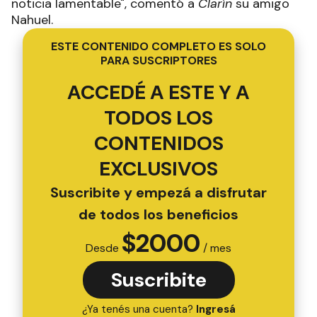
noticia lamentable", comentó a
Clarín
su amigo
Nahuel.
ESTE CONTENIDO COMPLETO ES SOLO
PARA SUSCRIPTORES
ACCEDÉ A ESTE Y A
TODOS LOS
CONTENIDOS
EXCLUSIVOS
Suscribite y empezá a disfrutar
de todos los beneficios
$
2000
Desde
/ mes
Suscribite
¿Ya tenés una cuenta?
Ingresá