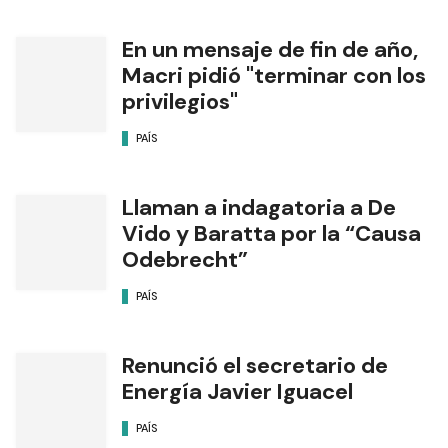
En un mensaje de fin de año,
Macri pidió "terminar con los
privilegios"
PAÍS
Llaman a indagatoria a De
Vido y Baratta por la “Causa
Odebrecht”
PAÍS
Renunció el secretario de
Energía Javier Iguacel
PAÍS