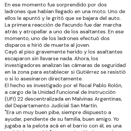
En ese momento fue sorprendido por dos
ladrones que habían llegado en una moto. Uno de
ellos le apuntó y le gritó que se bajara del auto.
La primera reacción de Facundo fue dar marcha
atrás y atropellar a uno de los asaltantes. En ese
momento, uno de los ladrones efectuó dos
disparos e hirió de muerte al joven.
Cayó al piso gravemente herido y los asaltantes
escaparon sin llevarse nada. Ahora, los
investigadores analizan las cámaras de seguridad
en la zona para establecer si Gutiérrez se resistió
o si lo asesinaron directamente.
El hecho es investigado por el fiscal Pablo Rolón,
a cargo de la Unidad Funcional de Instrucción
(UFI) 22 descentralizada en Malvinas Argentinas,
del Departamento Judicial San Martín.
"Era un muy buen pibe, siempre dispuesto a
ayudar, pendiente de su familia, buen amigo. Yo
jugaba a la pelota acá en el barrio con él, es una