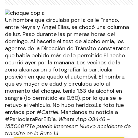
Un hombre que circulaba por la calle Franco,
entre Neyra y Ángel Elías, se chocó una columna
de luz. Paso durante las primeras horas del
domingo. Al hacerle el test de alcoholemia, los
agentes de la Dirección de Tránsito constataron
que había bebido más de lo permitido.El hecho
ocurrió ayer por la mañana. Los vecinos de la
zona alcanzaron a fotografiar la particular
posición en que quedó el automóvil. El hombre,
que es mayor de edad y circulaba solo al
momento del choque, tenía 1.63 de alcohol en
sangre (lo permitido es 0,50), por lo que se le
retuvo el vehículo. No hubo heridos.La foto fue
enviada por
#Catriel
. Mandanos tu noticia a
#PeriodistaPorElDía,
Whats App 03446 -
15506817
Te puede interesar: Nuevo accidente de
transito en la Ruta 14