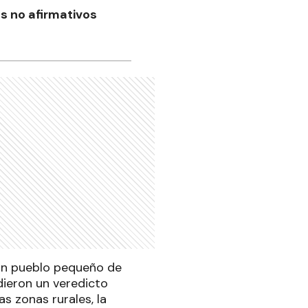
os no afirmativos
 un pueblo pequeño de
dieron un veredicto
s zonas rurales, la