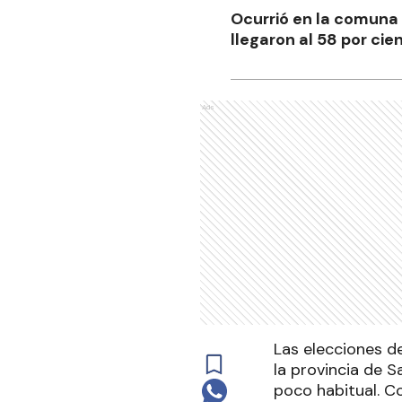
Ocurrió en la comuna d
llegaron al 58 por cie
Ads
Las elecciones d
la provincia de S
poco habitual. Co