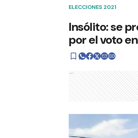
ELECCIONES 2021
Insólito: se 
por el voto e
Ads