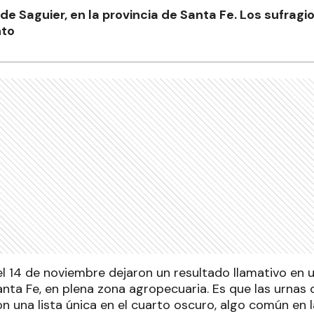
e Saguier, en la provincia de Santa Fe. Los sufragi
nto
el 14 de noviembre dejaron un resultado llamativo en
anta Fe, en plena zona agropecuaria. Es que las urnas 
n una lista única en el cuarto oscuro, algo común en la