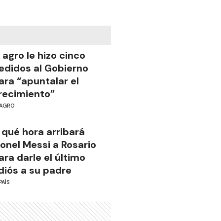
l agro le hizo cinco
edidos al Gobierno
ara “apuntalar el
recimiento”
AGRO
 qué hora arribará
ionel Messi a Rosario
ara darle el último
diós a su padre
PAÍS