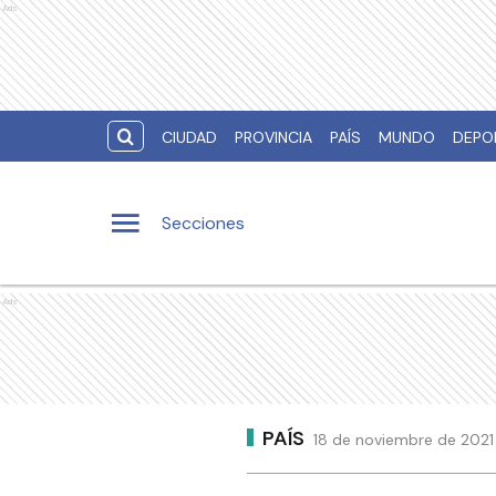
Ads
CIUDAD
PROVINCIA
PAÍS
MUNDO
DEPO
Secciones
Ads
PAÍS
18 de noviembre de 2021 