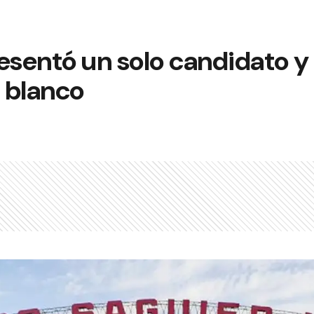
presentó un solo candidato 
n blanco