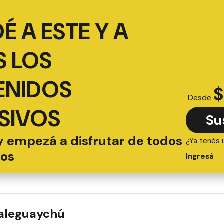
É A ESTE Y A
 LOS
ENIDOS
$
Desde
SIVOS
Su
y empezá a disfrutar de todos
¿Ya tenés 
ios
Ingresá
ualeguaychú