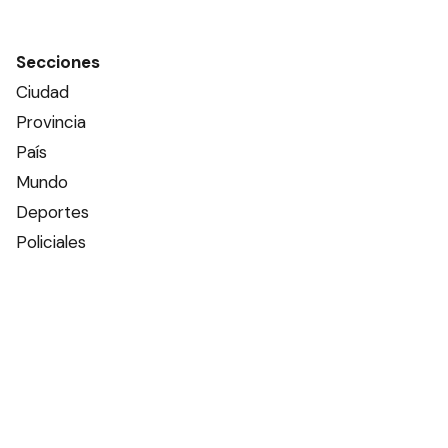
Secciones
Ciudad
Provincia
País
Mundo
Deportes
Policiales
Política
Espectáculos
Edictos
Farmacias de turno
Tiempo