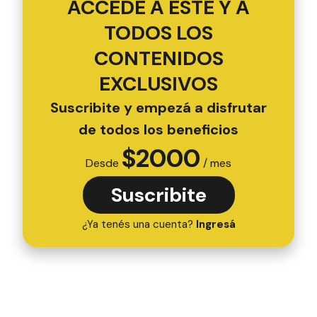
ACCEDÉ A ESTE Y A
TODOS LOS
CONTENIDOS
EXCLUSIVOS
Suscribite y empezá a disfrutar
de todos los beneficios
$
2000
Desde
/ mes
Suscribite
¿Ya tenés una cuenta?
Ingresá