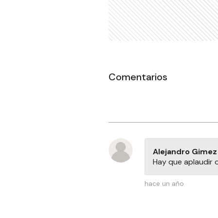
Comentarios
Alejandro Gimez
Hay que aplaudir 
hace un año