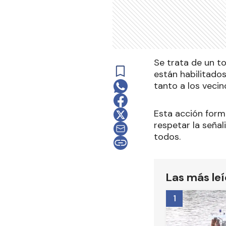
Se trata de un to
están habilitados
tanto a los vecin
Esta acción form
respetar la señal
todos.
Las más le
1