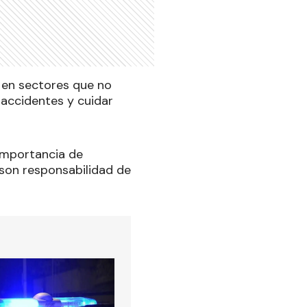
r en sectores que no
r accidentes y cuidar
importancia de
 son responsabilidad de