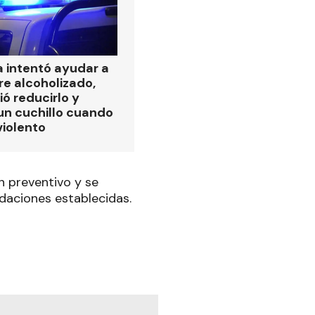
ía intentó ayudar a
e alcoholizado,
ió reducirlo y
 un cuchillo cuando
violento
n preventivo y se
daciones establecidas.