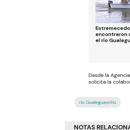
Estremecedor
encontraron 
el río Guale
Desde la Agencia
solicita la cola
río Gualeguaychú
NOTAS RELACION