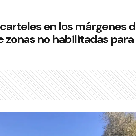
 carteles en los márgenes de
e zonas no habilitadas par