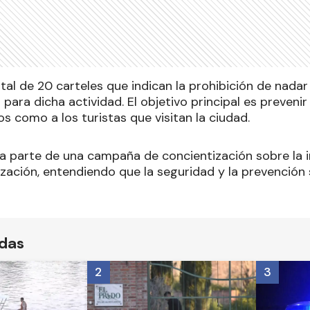
tal de 20 carteles que indican la prohibición de nada
 para dicha actividad. El objetivo principal es preveni
os como a los turistas que visitan la ciudad.
a parte de una campaña de concientización sobre la 
ización, entendiendo que la seguridad y la prevención
ídas
2
3