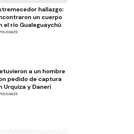
stremecedor hallazgo:
ncontraron un cuerpo
n el río Gualeguaychú
POLICIALES
etuvieron a un hombre
on pedido de captura
n Urquiza y Daneri
POLICIALES