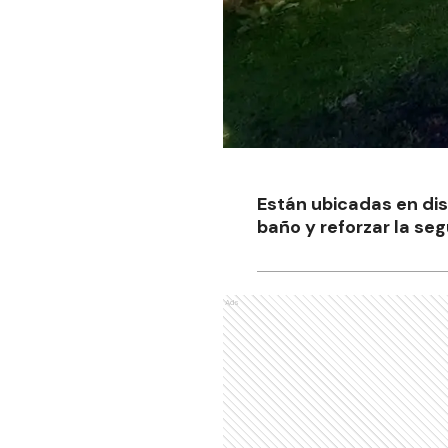
Están ubicadas en dist
baño y reforzar la seg
Ads