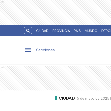
Ads
CIUDAD
PROVINCIA
PAÍS
MUNDO
DEPO
Secciones
Ads
CIUDAD
5 de mayo de 2025 |