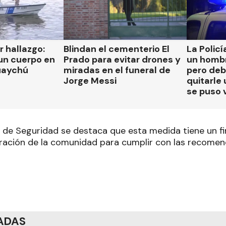
 hallazgo:
Blindan el cementerio El
La Polic
un cuerpo en
Prado para evitar drones y
un hombr
guaychú
miradas en el funeral de
pero deb
Jorge Messi
quitarle
se puso 
 de Seguridad se destaca que esta medida tiene un fi
boración de la comunidad para cumplir con las recomen
ADAS