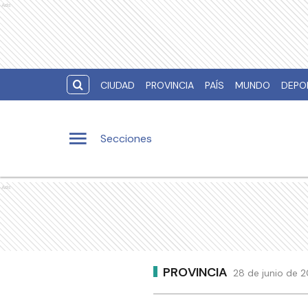
Ads
CIUDAD
PROVINCIA
PAÍS
MUNDO
DEPO
Secciones
Ads
PROVINCIA
28 de junio de 