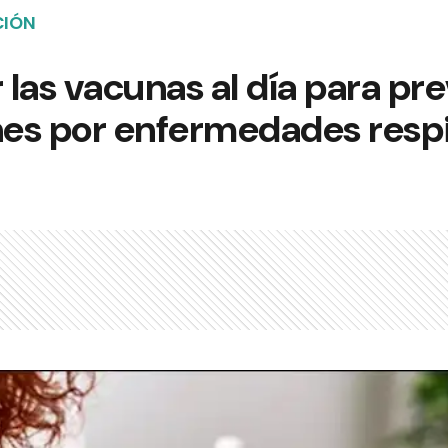
CIÓN
 las vacunas al día para pr
es por enfermedades respi