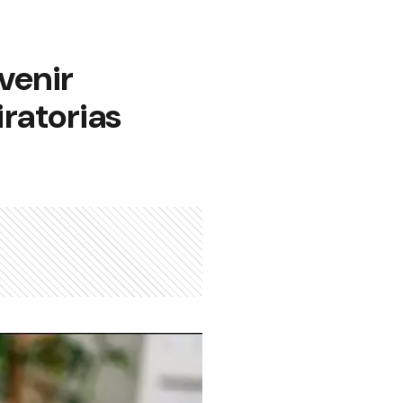
evenir
ratorias