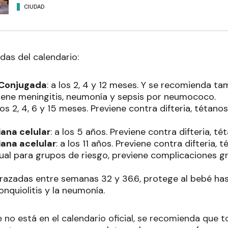
CIUDAD
as del calendario:
Conjugada
: a los 2, 4 y 12 meses. Y se recomienda t
iene meningitis, neumonía y sepsis por neumococo.
 los 2, 4, 6 y 15 meses. Previene contra difteria, tétanos
iana celular
: a los 5 años. Previene contra difteria, t
iana acelular
: a los 11 años. Previene contra difteria, 
nual para grupos de riesgo, previene complicaciones gr
razadas entre semanas 32 y 36.6, protege al bebé has
onquiolitis y la neumonía.
e no está en el calendario oficial, se recomienda que 