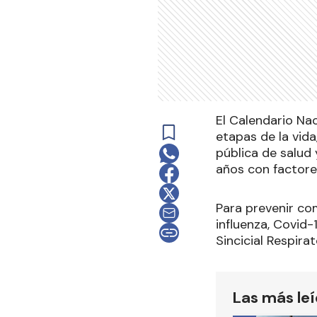
El Calendario Na
etapas de la vida
pública de salud 
años con factore
Para prevenir co
influenza, Covid-
Sincicial Respira
Las más le