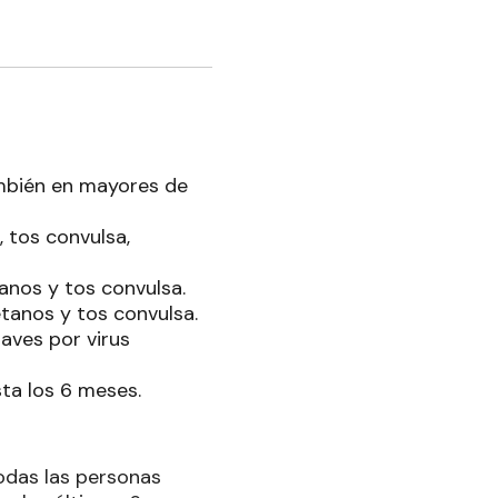
ambién en mayores de
, tos convulsa,
étanos y tos convulsa.
tétanos y tos convulsa.
aves por virus
ta los 6 meses.
todas las personas