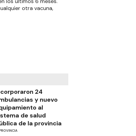
n los últimos 6 meses.
ualquier otra vacuna,
ncorporaron 24
mbulancias y nuevo
quipamiento al
istema de salud
ública de la provincia
PROVINCIA