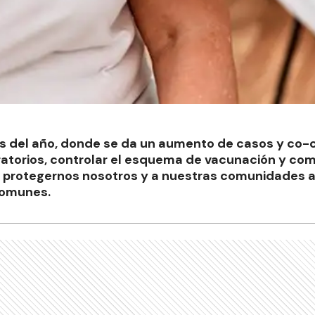
os del año, donde se da un aumento de casos y co-c
iratorios, controlar el esquema de vacunación y com
e protegernos nosotros y a nuestras comunidades a
omunes.