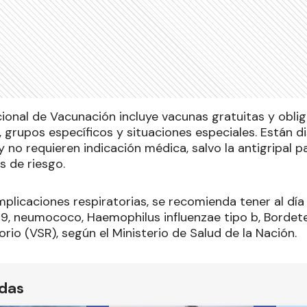
cional de Vacunación incluye vacunas gratuitas y oblig
, grupos específicos y situaciones especiales. Están di
y no requieren indicación médica, salvo la antigripal 
s de riesgo.
mplicaciones respiratorias, se recomienda tener al día
19, neumococo, Haemophilus influenzae tipo b, Bordetel
torio (VSR), según el Ministerio de Salud de la Nación.
ídas