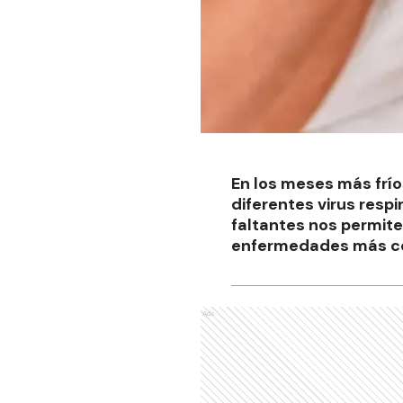
En los meses más frí
diferentes virus resp
faltantes nos permit
enfermedades más c
Ads