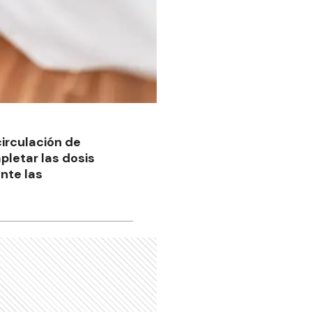
irculación de
pletar las dosis
nte las