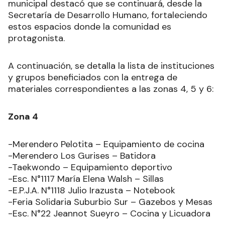
municipal destacó que se continuará, desde la
Secretaría de Desarrollo Humano, fortaleciendo
estos espacios donde la comunidad es
protagonista.
A continuación, se detalla la lista de instituciones
y grupos beneficiados con la entrega de
materiales correspondientes a las zonas 4, 5 y 6:
Zona 4
-Merendero Pelotita – Equipamiento de cocina
-Merendero Los Gurises – Batidora
-Taekwondo – Equipamiento deportivo
-Esc. N°1117 María Elena Walsh – Sillas
-E.P.J.A. N°1118 Julio Irazusta – Notebook
-Feria Solidaria Suburbio Sur – Gazebos y Mesas
-Esc. N°22 Jeannot Sueyro – Cocina y Licuadora