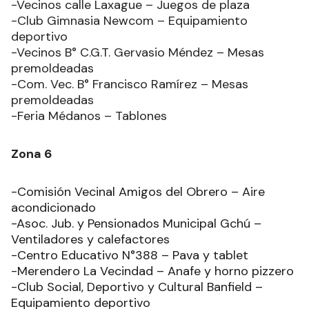
-Vecinos calle Laxague – Juegos de plaza
-Club Gimnasia Newcom – Equipamiento
deportivo
-Vecinos B° C.G.T. Gervasio Méndez – Mesas
premoldeadas
-Com. Vec. B° Francisco Ramírez – Mesas
premoldeadas
-Feria Médanos – Tablones
Zona 6
-Comisión Vecinal Amigos del Obrero – Aire
acondicionado
-Asoc. Jub. y Pensionados Municipal Gchú –
Ventiladores y calefactores
-Centro Educativo N°388 – Pava y tablet
-Merendero La Vecindad – Anafe y horno pizzero
-Club Social, Deportivo y Cultural Banfield –
Equipamiento deportivo