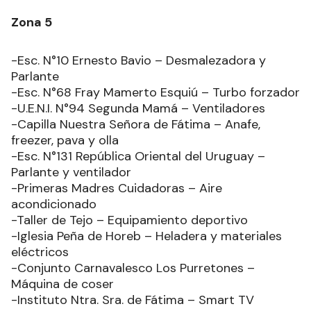
Zona 5
-Esc. N°10 Ernesto Bavio – Desmalezadora y
Parlante
-Esc. N°68 Fray Mamerto Esquiú – Turbo forzador
-U.E.N.I. N°94 Segunda Mamá – Ventiladores
-Capilla Nuestra Señora de Fátima – Anafe,
freezer, pava y olla
-Esc. N°131 República Oriental del Uruguay –
Parlante y ventilador
-Primeras Madres Cuidadoras – Aire
acondicionado
-Taller de Tejo – Equipamiento deportivo
-Iglesia Peña de Horeb – Heladera y materiales
eléctricos
-Conjunto Carnavalesco Los Purretones –
Máquina de coser
-Instituto Ntra. Sra. de Fátima – Smart TV