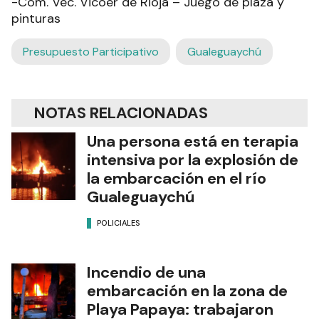
-Com. Vec. Vicoer de Rioja – Juego de plaza y
pinturas
Presupuesto Participativo
Gualeguaychú
NOTAS RELACIONADAS
Una persona está en terapia
intensiva por la explosión de
la embarcación en el río
Gualeguaychú
POLICIALES
Incendio de una
embarcación en la zona de
Playa Papaya: trabajaron