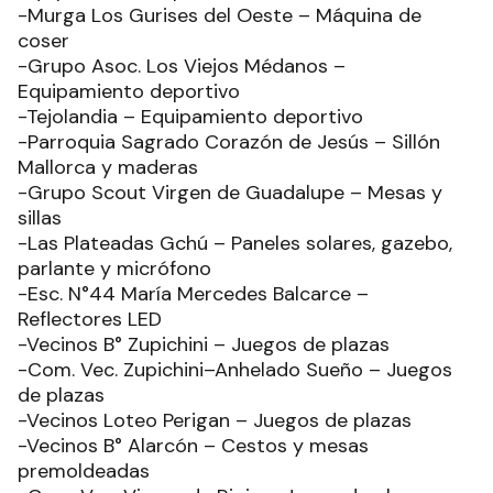
-Murga Los Gurises del Oeste – Máquina de
coser
-Grupo Asoc. Los Viejos Médanos –
Equipamiento deportivo
-Tejolandia – Equipamiento deportivo
-Parroquia Sagrado Corazón de Jesús – Sillón
Mallorca y maderas
-Grupo Scout Virgen de Guadalupe – Mesas y
sillas
-Las Plateadas Gchú – Paneles solares, gazebo,
parlante y micrófono
-Esc. N°44 María Mercedes Balcarce –
Reflectores LED
-Vecinos B° Zupichini – Juegos de plazas
-Com. Vec. Zupichini–Anhelado Sueño – Juegos
de plazas
-Vecinos Loteo Perigan – Juegos de plazas
-Vecinos B° Alarcón – Cestos y mesas
premoldeadas