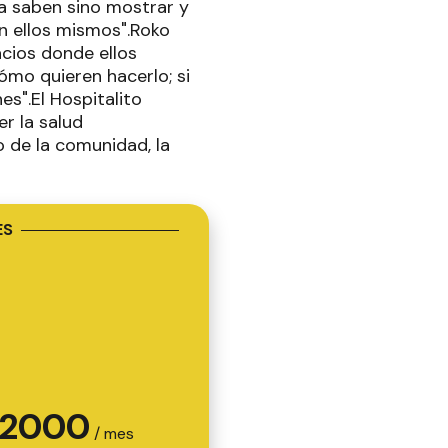
ya saben sino mostrar y
an ellos mismos".Roko
acios donde ellos
ómo quieren hacerlo; si
es".El Hospitalito
r la salud
 de la comunidad, la
ES
2000
/ mes