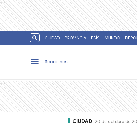
Ads
CIUDAD
PROVINCIA
PAÍS
MUNDO
DEPO
Secciones
Ads
CIUDAD
20 de octubre de 20