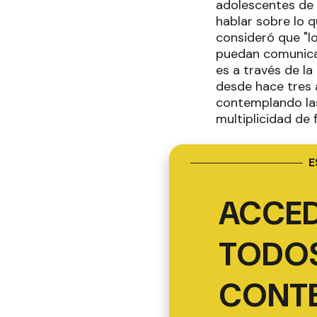
adolescentes de 
hablar sobre lo 
consideró que "l
puedan comunicar
es a través de la
desde hace tres 
contemplando las
multiplicidad de
E
ACCED
TODOS
CONT