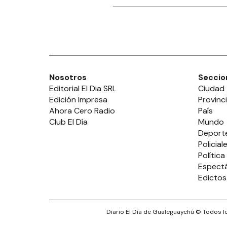
Nosotros
Seccio
Editorial El Dia SRL
Ciudad
Edición Impresa
Provinc
Ahora Cero Radio
País
Club El Día
Mundo
Deport
Policial
Política
Espect
Edictos
Diario El Día de Gualeguaychú
© Todos lo