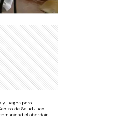
es y juegos para
l Centro de Salud Juan
 comunidad el abordaje