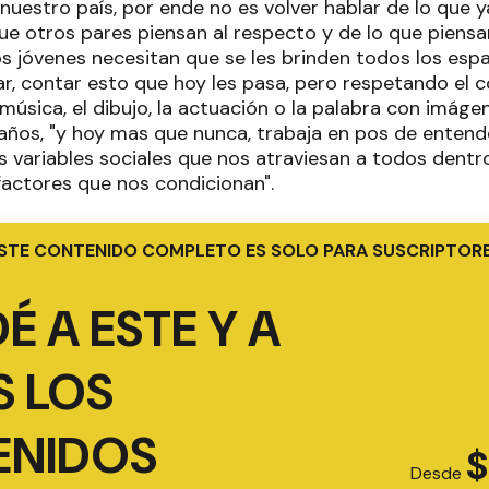
nuestro país, por ende no es volver hablar de lo que 
que otros pares piensan al respecto y de lo que piens
os jóvenes necesitan que se les brinden todos los esp
, contar esto que hoy les pasa, pero respetando el c
 música, el dibujo, la actuación o la palabra con imágen
años, "y hoy mas que nunca, trabaja en pos de entende
 variables sociales que nos atraviesan a todos dentro
 factores que nos condicionan".
STE CONTENIDO COMPLETO ES SOLO PARA SUSCRIPTOR
É A ESTE Y A
 LOS
ENIDOS
$
Desde