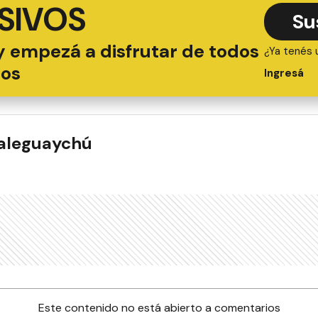
SIVOS
Su
y empezá a disfrutar de todos
¿Ya tenés 
ios
Ingresá
ualeguaychú
Este contenido no está abierto a comentarios