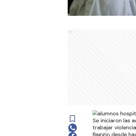
Ads
Se iniciaron las 
trabajar violenci
Baggio desde hac