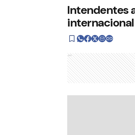
Intendentes 
internacional
Ads