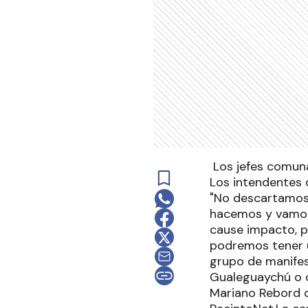
Los jefes comuna
Los intendentes 
"No descartamos 
hacemos y vamos
cause impacto, p
podremos tener un
grupo de manife
Gualeguaychú o d
Mariano Rebord d