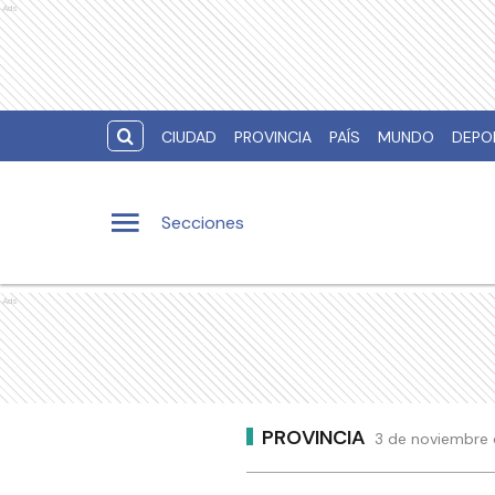
Ads
CIUDAD
PROVINCIA
PAÍS
MUNDO
DEPO
Secciones
Ads
PROVINCIA
3 de noviembre 