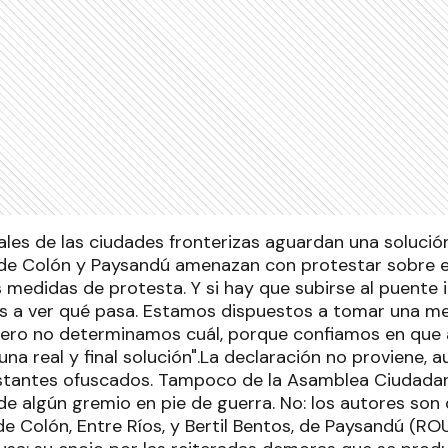
les de las ciudades fronterizas aguardan una solució
de Colón y Paysandú amenazan con protestar sobre el
medidas de protesta. Y si hay que subirse al puente i
 a ver qué pasa. Estamos dispuestos a tomar una m
ero no determinamos cuál, porque confiamos en que an
a real y final solución".La declaración no proviene, a
stantes ofuscados. Tampoco de la Asamblea Ciudada
e algún gremio en pie de guerra. No: los autores son 
e Colón, Entre Ríos, y Bertil Bentos, de Paysandú (RO