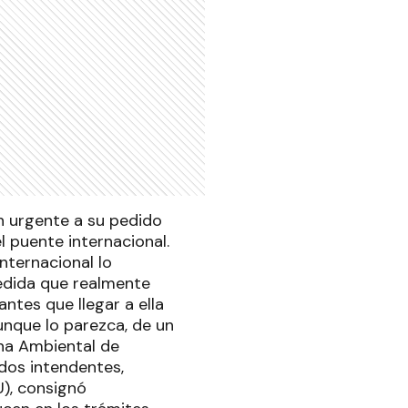
n urgente a su pedido
 puente internacional.
nternacional lo
edida que realmente
tes que llegar a ella
unque lo parezca, de un
na Ambiental de
dos intendentes,
U), consignó