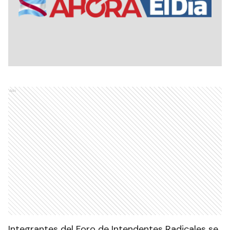
Ads
Integrantes del Foro de Intendentes Radicales se