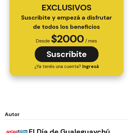
EXCLUSIVOS
Suscribite y empezá a disfrutar
de todos los beneficios
$
2000
Desde
/ mes
Suscribite
¿Ya tenés una cuenta?
Ingresá
Autor
El Día de Gualeguaychú