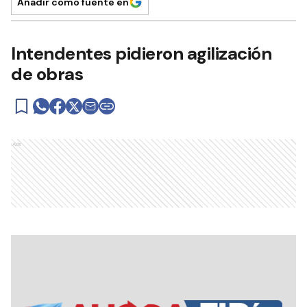
Añadir como fuente en
Intendentes pidieron agilización
de obras
Ads