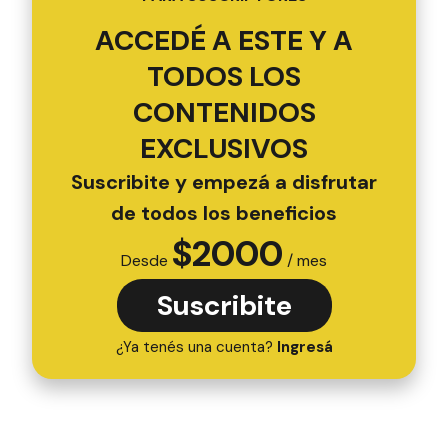
ACCEDÉ A ESTE Y A
TODOS LOS
CONTENIDOS
EXCLUSIVOS
Suscribite y empezá a disfrutar
de todos los beneficios
$
2000
Desde
/ mes
Suscribite
¿Ya tenés una cuenta?
Ingresá