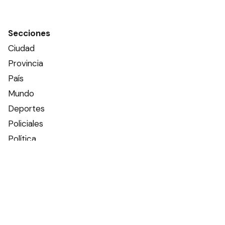
Secciones
Ciudad
Provincia
País
Mundo
Deportes
Policiales
Política
Espectáculos
Edictos
Farmacias de turno
Tiempo