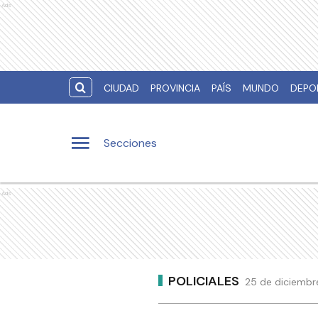
Ads
CIUDAD
PROVINCIA
PAÍS
MUNDO
DEPO
Secciones
Ads
POLICIALES
25 de diciembre