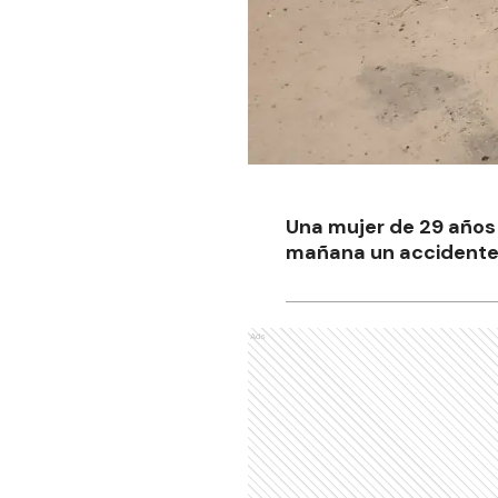
Una mujer de 29 años q
mañana un accidente 
Ads