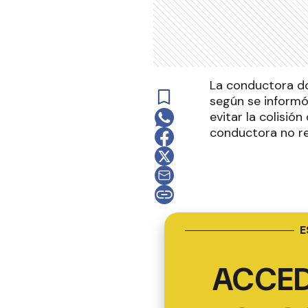
La conductora do
según se informó
evitar la colisión
conductora no re
E
ACCED