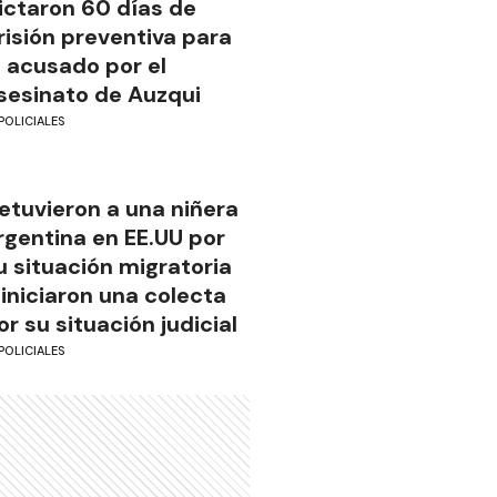
ictaron 60 días de
risión preventiva para
l acusado por el
sesinato de Auzqui
POLICIALES
etuvieron a una niñera
rgentina en EE.UU por
u situación migratoria
 iniciaron una colecta
or su situación judicial
POLICIALES