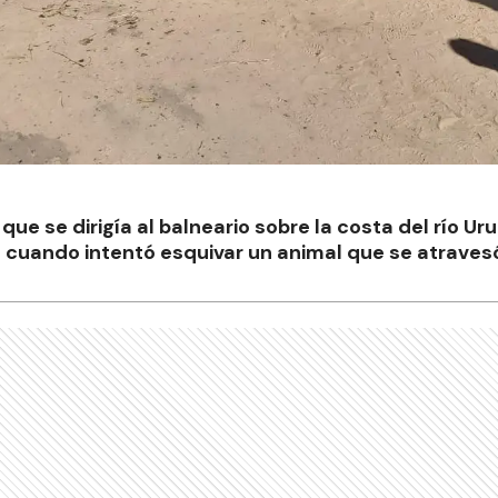
ue se dirigía al balneario sobre la costa del río Uru
cuando intentó esquivar un animal que se atravesó