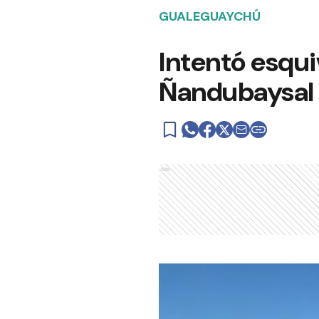
GUALEGUAYCHÚ
Intentó esqui
Ñandubaysal
Ads