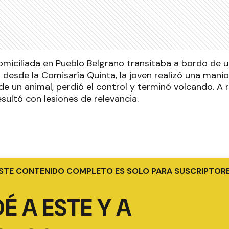
miciliada en Pueblo Belgrano transitaba a bordo de u
 desde la Comisaría Quinta, la joven realizó una man
 de un animal, perdió el control y terminó volcando. A ra
sultó con lesiones de relevancia.
STE CONTENIDO COMPLETO ES SOLO PARA SUSCRIPTOR
É A ESTE Y A