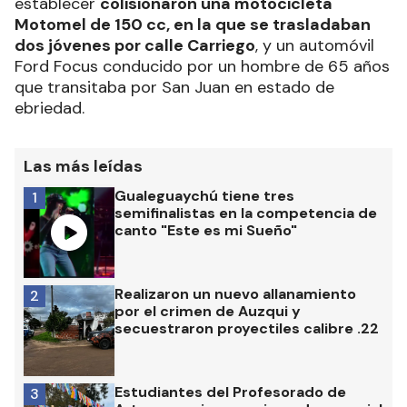
establecer
colisionaron una motocicleta
Motomel de 150 cc, en la que se trasladaban
dos jóvenes por calle Carriego
, y un automóvil
Ford Focus conducido por un hombre de 65 años
que transitaba por San Juan en estado de
ebriedad.
Las más leídas
Gualeguaychú tiene tres
1
semifinalistas en la competencia de
canto "Este es mi Sueño"
Realizaron un nuevo allanamiento
2
por el crimen de Auzqui y
secuestraron proyectiles calibre .22
Estudiantes del Profesorado de
3