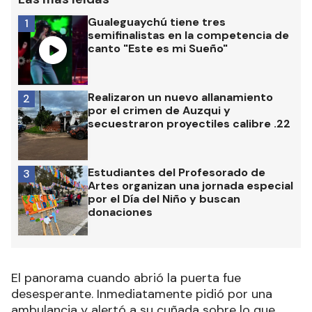
Gualeguaychú tiene tres
1
semifinalistas en la competencia de
canto "Este es mi Sueño"
Realizaron un nuevo allanamiento
2
por el crimen de Auzqui y
secuestraron proyectiles calibre .22
Estudiantes del Profesorado de
3
Artes organizan una jornada especial
por el Día del Niño y buscan
donaciones
El panorama cuando abrió la puerta fue
desesperante. Inmediatamente pidió por una
ambulancia y alertó a su cuñada sobre lo que