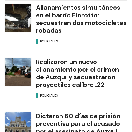
Allanamientos simultáneos
en el barrio Fiorotto:
secuestran dos motocicletas
robadas
POLICIALES
Realizaron un nuevo
allanamiento por el crimen
de Auzqui y secuestraron
proyectiles calibre .22
POLICIALES
Dictaron 60 días de prisión
preventiva para el acusado
por el asesinato de Auzqui