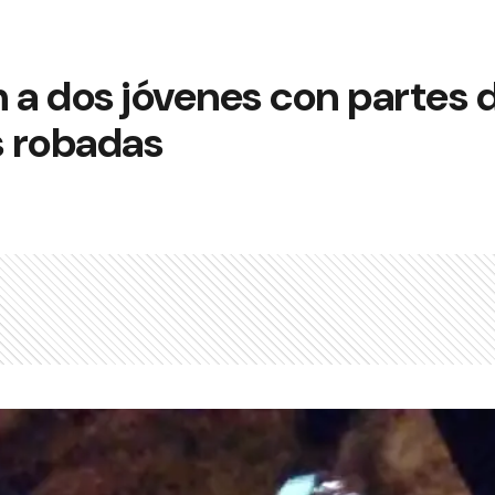
 a dos jóvenes con partes 
 robadas