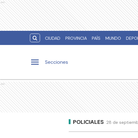
Ads
CIUDAD
PROVINCIA
PAÍS
MUNDO
DEPO
Secciones
Ads
POLICIALES
28 de septiemb