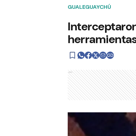
GUALEGUAYCHÚ
Interceptaron
herramientas
Ads