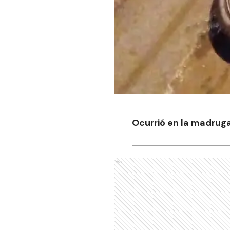
Ocurrió en la madruga
Ads