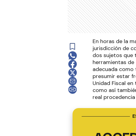
En horas de la m
jurisdicción de c
dos sujetos que 
herramientas de 
adecuada como t
presumir estar fr
Unidad Fiscal en
como así también 
real procedencia
E