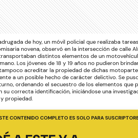
adrugada de hoy, un móvil policial que realizaba tarea
omisaria novena, observó en la intersección de calle A
transportaban distintos elementos de un motovehícu
mano. Los jóvenes de 18 y 19 años no pudieron brindar 
ampoco acreditar la propiedad de dichas motopartes
ente a un posible hecho de carácter delictivo. Se pus
 turno, ordenando el secuestro de los elementos que 
su correcta identificación, iniciándose una investiga
 y propiedad.
STE CONTENIDO COMPLETO ES SOLO PARA SUSCRIPTOR