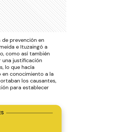
s de prevención en
lmeida e Ituzaingó a
lo, como así también
una justificación
, lo que hacía
o en conocimiento a la
portaban los causantes,
ción para establecer
ES