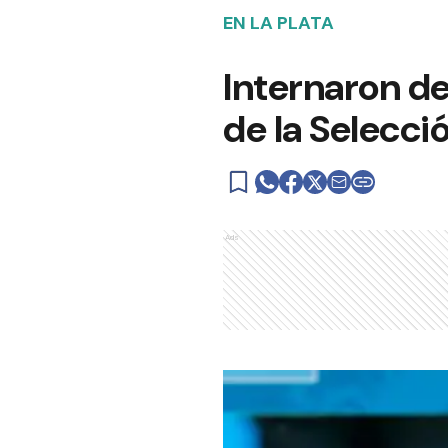
EN LA PLATA
Internaron de
de la Selecci
Ads