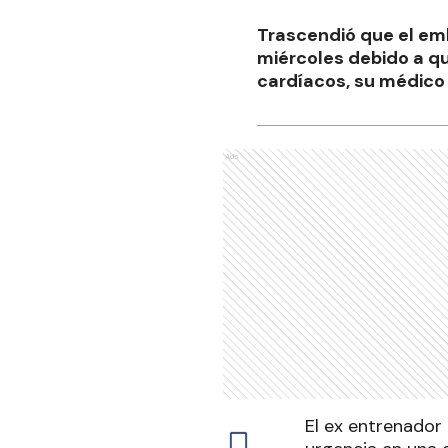
Trascendió que el em
miércoles debido a q
cardíacos, su médico
Ads
El ex entrenador 