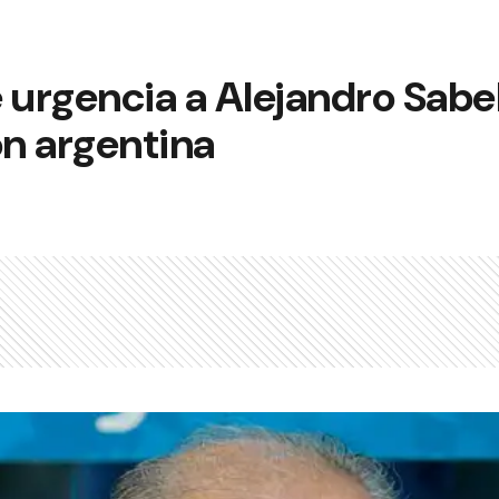
 urgencia a Alejandro Sabel
ón argentina