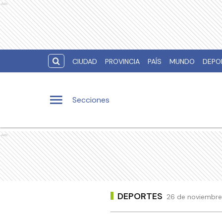
Ads
CIUDAD
PROVINCIA
PAÍS
MUNDO
DEPO
Secciones
Ads
DEPORTES
26 de noviembre 