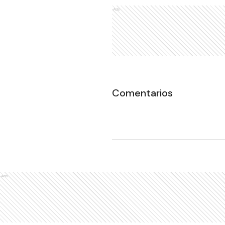
Ads
Comentarios
Ads