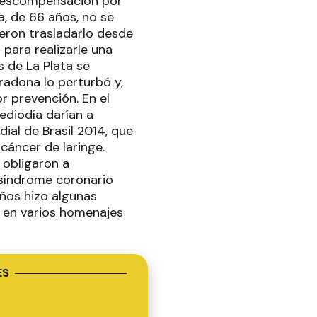
a descompensación por
, de 66 años, no se
ieron trasladarlo desde
 para realizarle una
 de La Plata se
adona lo perturbó y,
 prevención. En el
ediodía darían a
ial de Brasil 2014, que
 cáncer de laringe.
 obligaron a
 síndrome coronario
años hizo algunas
y en varios homenajes
ES