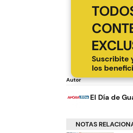
TODOS
CONT
EXCLU
Suscribite 
los benefic
Autor
El Día de G
NOTAS RELACION