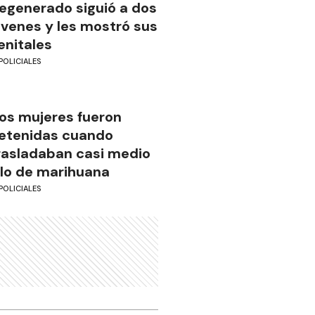
egenerado siguió a dos
óvenes y les mostró sus
enitales
POLICIALES
os mujeres fueron
etenidas cuando
rasladaban casi medio
ilo de marihuana
POLICIALES