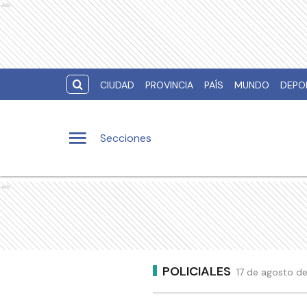
Ads
CIUDAD
PROVINCIA
PAÍS
MUNDO
DEPO
Secciones
Ads
POLICIALES
17 de agosto de