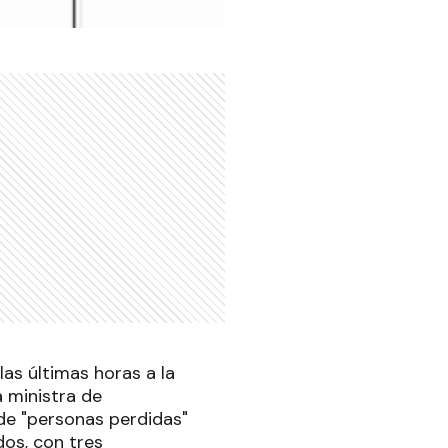
las últimas horas a la
 ministra de
o de "personas perdidas"
dos, con tres