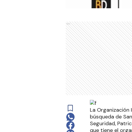
Ads
La Organización I
búsqueda de Sant
Seguridad, Patric
que tiene el orga