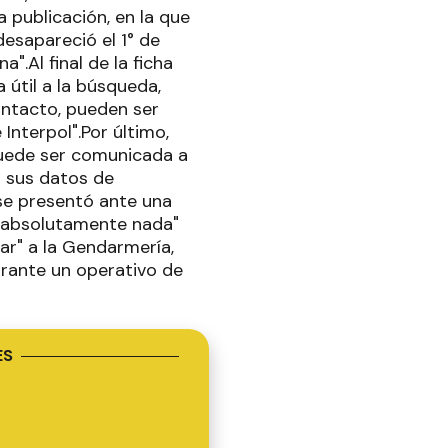
 publicación, en la que
 desapareció el 1° de
".Al final de la ficha
 útil a la búsqueda,
ontacto, pueden ser
Interpol".Por último,
 puede ser comunicada a
o sus datos de
 se presentó ante una
e absolutamente nada"
zar" a la Gendarmería,
urante un operativo de
ES