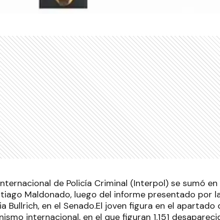
nternacional de Policía Criminal (Interpol) se sumó en 
iago Maldonado, luego del informe presentado por la
ia Bullrich, en el Senado.El joven figura en el apartad
nismo internacional, en el que figuran 1.151 desapareci