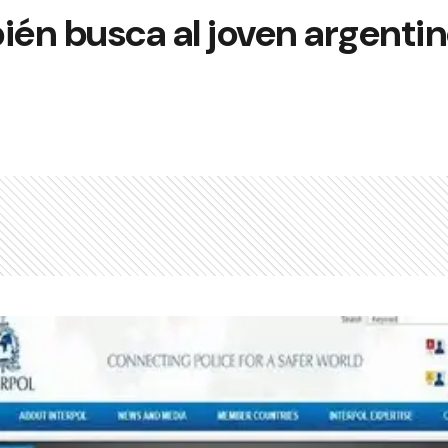
ién busca al joven argenti