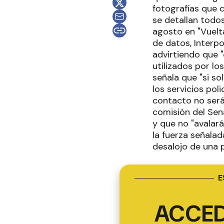
fotografías que c
se detallan todos
agosto en "Vuelta
de datos, Interpo
advirtiendo que 
utilizados por lo
señala que "si so
los servicios pol
contacto no serán
comisión del Sen
y que no "avalará
la fuerza señala
desalojo de una 
E
ACCED