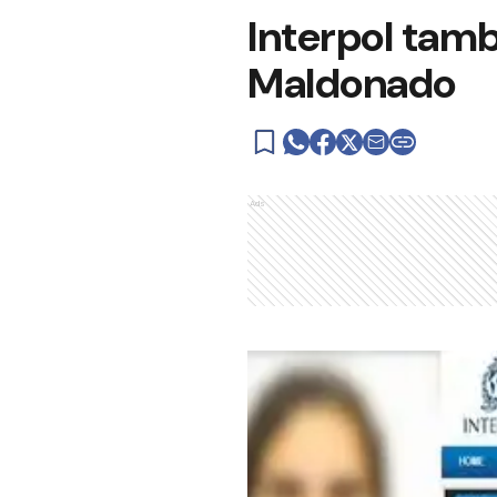
Interpol tamb
Maldonado
Ads