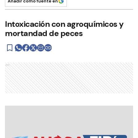
Añadir como fuente en
Intoxicación con agroquímicos y
mortandad de peces
Ads