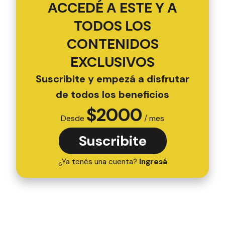
ACCEDÉ A ESTE Y A
TODOS LOS
CONTENIDOS
EXCLUSIVOS
Suscribite y empezá a disfrutar
de todos los beneficios
$
2000
Desde
/ mes
Suscribite
¿Ya tenés una cuenta?
Ingresá