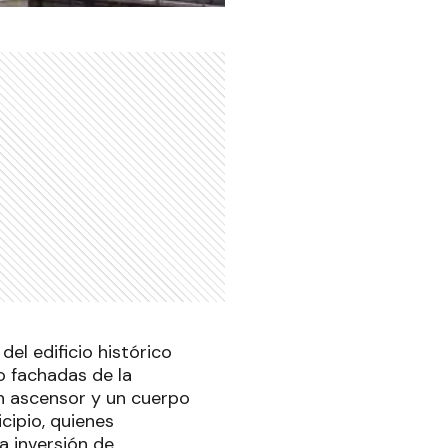
del edificio histórico
ro fachadas de la
un ascensor y un cuerpo
cipio, quienes
a inversión de