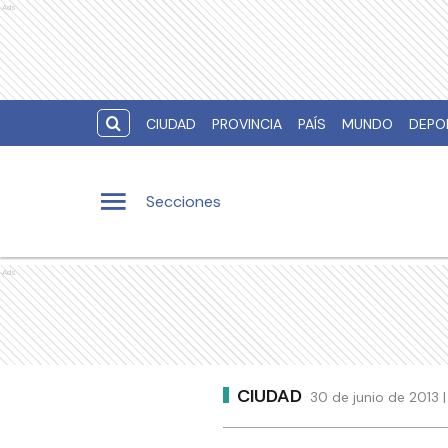
Ads
CIUDAD
PROVINCIA
PAÍS
MUNDO
DEPO
Secciones
Ads
CIUDAD
30 de junio de 2013 