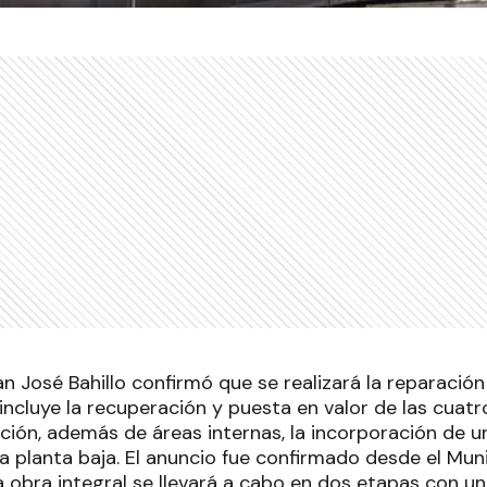
an José Bahillo confirmó que se realizará la reparación 
 incluye la recuperación y puesta en valor de las cuat
ción, además de áreas internas, la incorporación de 
la planta baja. El anuncio fue confirmado desde el Muni
 obra integral se llevará a cabo en dos etapas con un