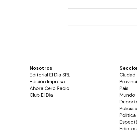
Nosotros
Seccio
Editorial El Dia SRL
Ciudad
Edición Impresa
Provinc
Ahora Cero Radio
País
Club El Día
Mundo
Deport
Policial
Política
Espect
Edictos