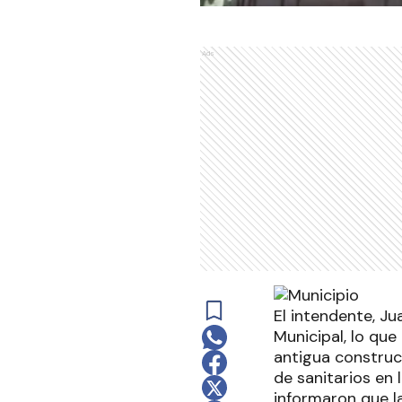
Ads
El intendente, Ju
Municipal, lo que
antigua construc
de sanitarios en 
informaron que la