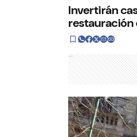
Invertirán cas
restauración 
Ads