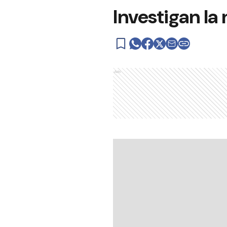
Investigan l
Ads