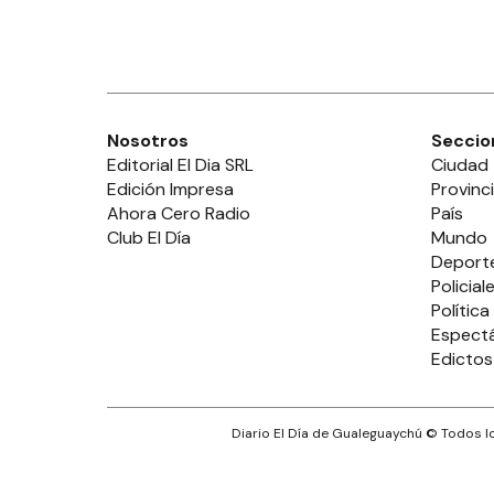
Nosotros
Seccio
Editorial El Dia SRL
Ciudad
Edición Impresa
Provinc
Ahora Cero Radio
País
Club El Día
Mundo
Deport
Policial
Política
Espect
Edictos
Diario El Día de Gualeguaychú
© Todos lo