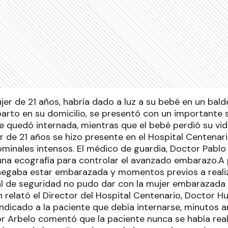
er de 21 años, habría dado a luz a su bebé en un balde 
parto en su domicilio, se presentó con un importante 
 quedó internada, mientras que el bebé perdió su vid
r de 21 años se hizo presente en el Hospital Centenar
minales intensos. El médico de guardia, Doctor Pablo 
 una ecografía para controlar el avanzado embarazo.A
 negaba estar embarazada y momentos previos a realiz
nal de seguridad no pudo dar con la mujer embarazada
relató el Director del Hospital Centenario, Doctor H
indicado a la paciente que debía internarse, minutos a
r Arbelo comentó que la paciente nunca se había rea