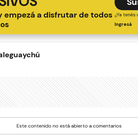
SIVOS
Su
y empezá a disfrutar de todos
¿Ya tenés 
ios
Ingresá
ualeguaychú
Este contenido no está abierto a comentarios