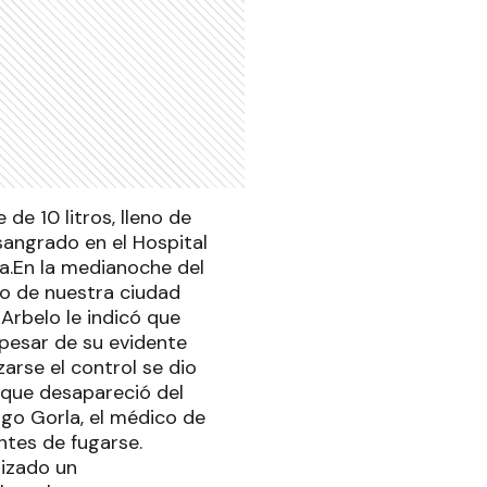
de 10 litros, lleno de
sangrado en el Hospital
a.En la medianoche del
io de nuestra ciudad
Arbelo le indicó que
 pesar de su evidente
arse el control se dio
 que desapareció del
ugo Gorla, el médico de
ntes de fugarse.
lizado un