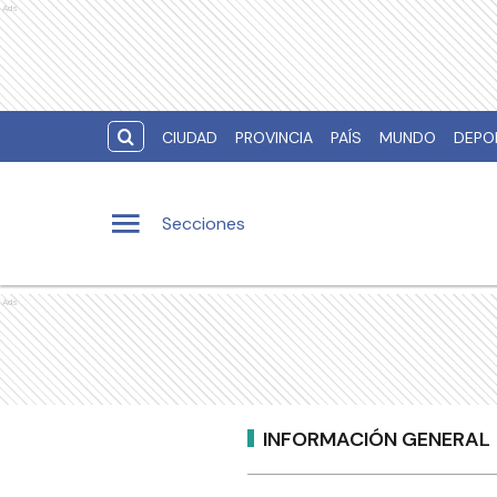
Ads
CIUDAD
PROVINCIA
PAÍS
MUNDO
DEPO
Secciones
Ads
INFORMACIÓN GENERAL