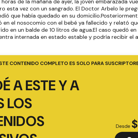
n horas de la mañana de ayer, la joven embarazada vu
pero esta vez con un sangrado. El Doctor Arbelo le pre
ondió que había quedado en su domicilio.Posteriormente
ó en el nosocomio con el bebé ya fallecido y relató q
do en un balde de 10 litros de agua.El caso quedó en 
ntra internada en estado estable y podría recibir el a
STE CONTENIDO COMPLETO ES SOLO PARA SUSCRIPTOR
É A ESTE Y A
 LOS
ENIDOS
$
Desde