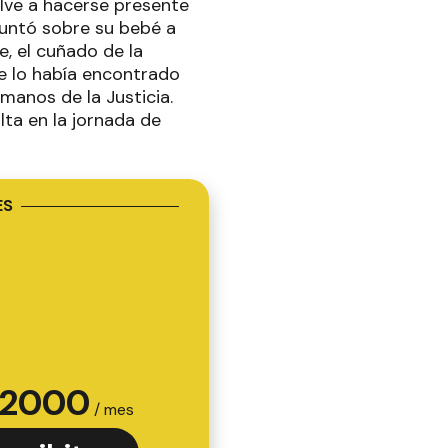
elve a hacerse presente
guntó sobre su bebé a
, el cuñado de la
ue lo había encontrado
manos de la Justicia.
lta en la jornada de
ES
2000
/ mes