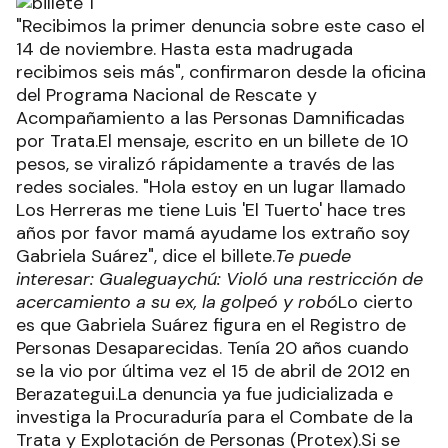
"Recibimos la primer denuncia sobre este caso el
14 de noviembre. Hasta esta madrugada
recibimos seis más", confirmaron desde la oficina
del Programa Nacional de Rescate y
Acompañamiento a las Personas Damnificadas
por Trata.El mensaje, escrito en un billete de 10
pesos, se viralizó rápidamente a través de las
redes sociales. "Hola estoy en un lugar llamado
Los Herreras me tiene Luis 'El Tuerto' hace tres
años por favor mamá ayudame los extraño soy
Gabriela Suárez", dice el billete.
Te puede
interesar: Gualeguaychú: Violó una restricción de
acercamiento a su ex, la golpeó y robó
Lo cierto
es que Gabriela Suárez figura en el Registro de
Personas Desaparecidas. Tenía 20 años cuando
se la vio por última vez el 15 de abril de 2012 en
Berazategui.La denuncia ya fue judicializada e
investiga la Procuradurí­a para el Combate de la
Trata y Explotación de Personas (Protex).Si se