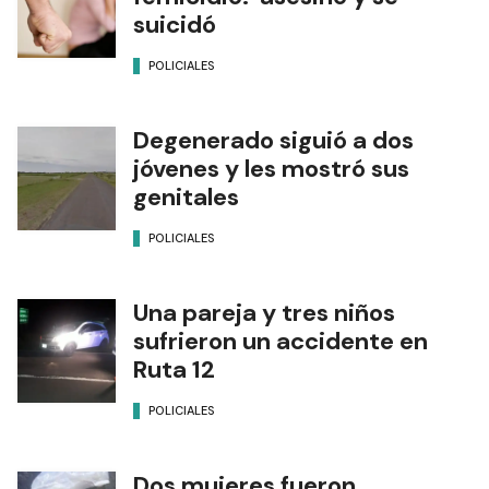
suicidó
POLICIALES
Degenerado siguió a dos
jóvenes y les mostró sus
genitales
POLICIALES
Una pareja y tres niños
sufrieron un accidente en
Ruta 12
POLICIALES
Dos mujeres fueron