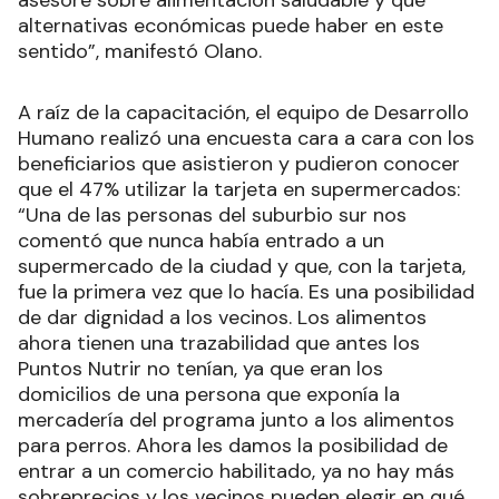
asesore sobre alimentación saludable y qué
alternativas económicas puede haber en este
sentido”, manifestó Olano.
A raíz de la capacitación, el equipo de Desarrollo
Humano realizó una encuesta cara a cara con los
beneficiarios que asistieron y pudieron conocer
que el 47% utilizar la tarjeta en supermercados:
“Una de las personas del suburbio sur nos
comentó que nunca había entrado a un
supermercado de la ciudad y que, con la tarjeta,
fue la primera vez que lo hacía. Es una posibilidad
de dar dignidad a los vecinos. Los alimentos
ahora tienen una trazabilidad que antes los
Puntos Nutrir no tenían, ya que eran los
domicilios de una persona que exponía la
mercadería del programa junto a los alimentos
para perros. Ahora les damos la posibilidad de
entrar a un comercio habilitado, ya no hay más
sobreprecios y los vecinos pueden elegir en qué