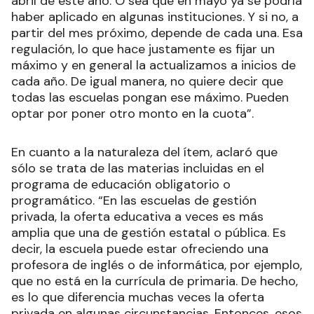
abril de este año. O sea que en mayo ya se podría
haber aplicado en algunas instituciones. Y si no, a
partir del mes próximo, depende de cada una. Esa
regulación, lo que hace justamente es fijar un
máximo y en general la actualizamos a inicios de
cada año. De igual manera, no quiere decir que
todas las escuelas pongan ese máximo. Pueden
optar por poner otro monto en la cuota”.
En cuanto a la naturaleza del ítem, aclaró que
sólo se trata de las materias incluidas en el
programa de educación obligatorio o
programático. “En las escuelas de gestión
privada, la oferta educativa a veces es más
amplia que una de gestión estatal o pública. Es
decir, la escuela puede estar ofreciendo una
profesora de inglés o de informática, por ejemplo,
que no está en la currícula de primaria. De hecho,
es lo que diferencia muchas veces la oferta
privada en algunas circunstancias. Entonces, esos