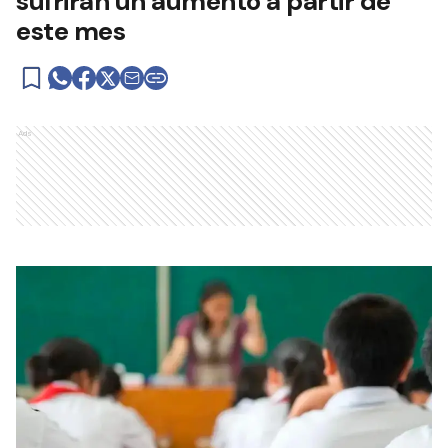
sufrirán un aumento a partir de
este mes
Ads