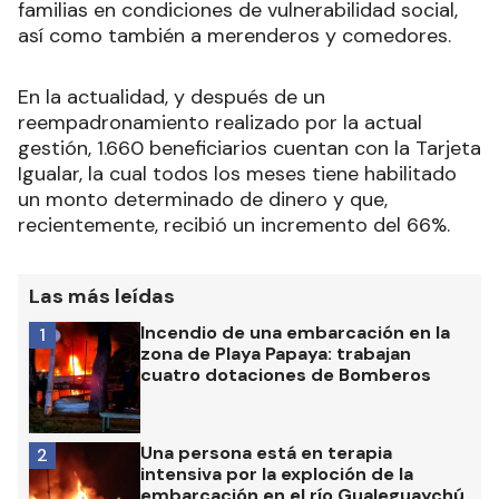
familias en condiciones de vulnerabilidad social,
así como también a merenderos y comedores.
En la actualidad, y después de un
reempadronamiento realizado por la actual
gestión, 1.660 beneficiarios cuentan con la Tarjeta
Igualar, la cual todos los meses tiene habilitado
un monto determinado de dinero y que,
recientemente, recibió un incremento del 66%.
Las más leídas
Incendio de una embarcación en la
1
zona de Playa Papaya: trabajan
cuatro dotaciones de Bomberos
Una persona está en terapia
2
intensiva por la exploción de la
embarcación en el río Gualeguaychú