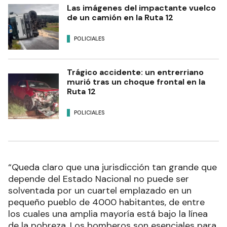
Las imágenes del impactante vuelco
de un camión en la Ruta 12
POLICIALES
Trágico accidente: un entrerriano
murió tras un choque frontal en la
Ruta 12
POLICIALES
“Queda claro que una jurisdicción tan grande que
depende del Estado Nacional no puede ser
solventada por un cuartel emplazado en un
pequeño pueblo de 4000 habitantes, de entre
los cuales una amplia mayoría está bajo la línea
de la pobreza. Los bomberos son esenciales para