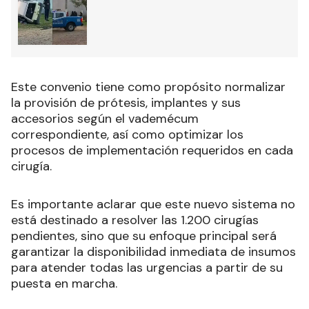
Este convenio tiene como propósito normalizar
la provisión de prótesis, implantes y sus
accesorios según el vademécum
correspondiente, así como optimizar los
procesos de implementación requeridos en cada
cirugía.
Es importante aclarar que este nuevo sistema no
está destinado a resolver las 1.200 cirugías
pendientes, sino que su enfoque principal será
garantizar la disponibilidad inmediata de insumos
para atender todas las urgencias a partir de su
puesta en marcha.