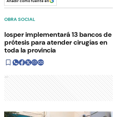
Añadir como fuente en
OBRA SOCIAL
Iosper implementará 13 bancos de
prótesis para atender cirugías en
toda la provincia
Ads