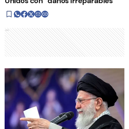
Unidos con “daños irreparables”
Ads