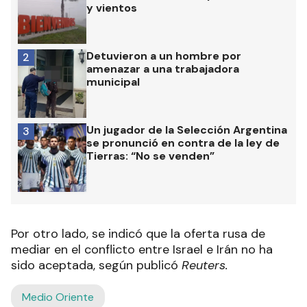
y vientos
Detuvieron a un hombre por
2
amenazar a una trabajadora
municipal
Un jugador de la Selección Argentina
3
se pronunció en contra de la ley de
Tierras: “No se venden”
Por otro lado, se indicó que la oferta rusa de
mediar en el conflicto entre Israel e Irán no ha
sido aceptada, según publicó
Reuters.
Medio Oriente