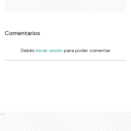
Comentarios
Debés
iniciar sesión
para poder comentar
Ads