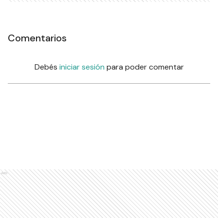
Comentarios
Debés
iniciar sesión
para poder comentar
Ads