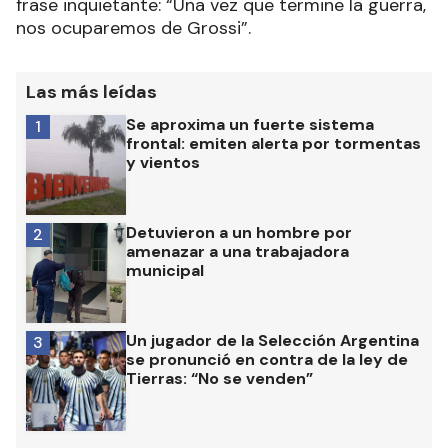
frase inquietante: “Una vez que termine la guerra,
nos ocuparemos de Grossi”.
Las más leídas
Se aproxima un fuerte sistema
1
frontal: emiten alerta por tormentas
y vientos
Detuvieron a un hombre por
2
amenazar a una trabajadora
municipal
Un jugador de la Selección Argentina
3
se pronunció en contra de la ley de
Tierras: “No se venden”