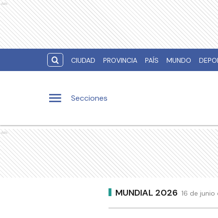
Ads
CIUDAD
PROVINCIA
PAÍS
MUNDO
DEPO
Secciones
Ads
MUNDIAL 2026
16 de juni