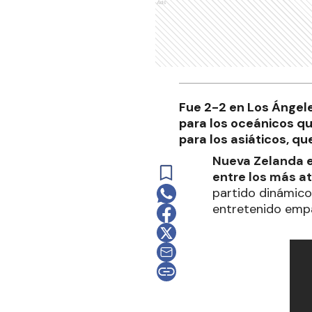
Ads
Fue 2-2 en Los Ángele
para los oceánicos qu
para los asiáticos, q
Nueva Zelanda e 
entre los más at
partido dinámico,
entretenido empa