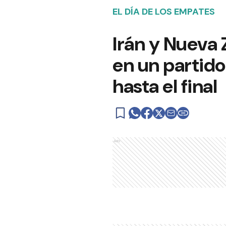
EL DÍA DE LOS EMPATES
Irán y Nueva 
en un partido
hasta el final
Ads