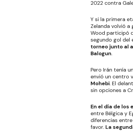
2022 contra Gale
Y si la primera 
Zelanda volvió a 
Wood participó de
segundo gol del 
torneo junto al 
Balogun
.
Pero Irán tenía u
envió un centro 
Mohebi
. El dela
sin opciones a Cr
En el día de los
entre Bélgica y 
diferencias entre
favor.
La segunda