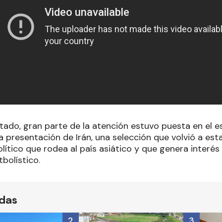
ltado, gran parte de la atención estuvo puesta en el 
a presentación de Irán, una selección que volvió a esta
ítico que rodea al país asiático y que genera interés 
bolístico.
ídas
2
3