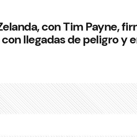
Zelanda, con Tim Payne, fi
 con llegadas de peligro y