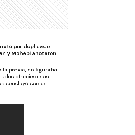
anotó por duplicado
ian y Mohebi anotaron
la previa, no figuraba
nados ofrecieron un
que concluyó con un