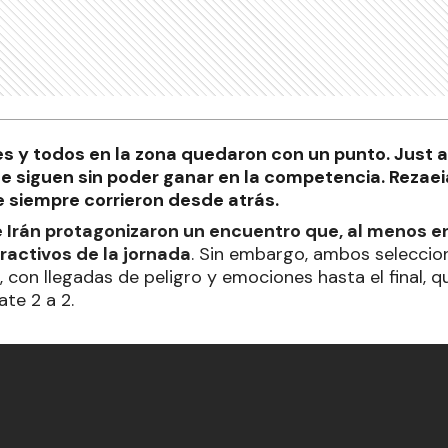
s y todos en la zona quedaron con un punto. Just 
e siguen sin poder ganar en la competencia. Rezae
ue siempre corrieron desde atrás.
Irán protagonizaron un encuentro que, al menos en 
ractivos de la jornada
. Sin embargo, ambos seleccio
 con llegadas de peligro y emociones hasta el final, 
te 2 a 2.