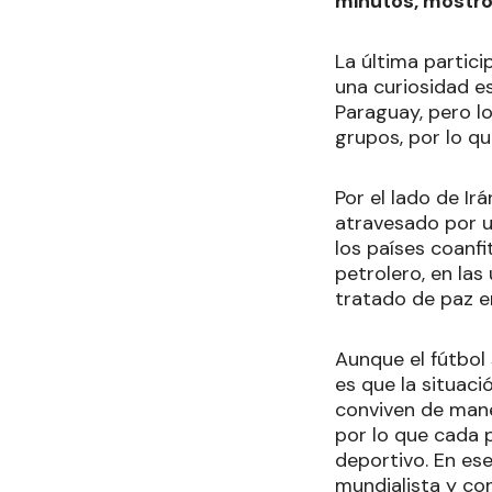
minutos, mostró
La última partici
una curiosidad es
Paraguay, pero lo
grupos, por lo qu
Por el lado de Ir
atravesado por u
los países coanfi
petrolero, en las
tratado de paz e
Aunque el fútbol 
es que la situaci
conviven de mane
por lo que cada 
deportivo. En ese
mundialista y co