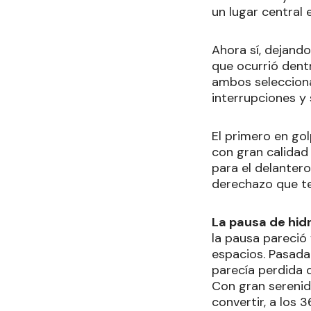
un lugar central 
Ahora sí, dejando
que ocurrió dent
ambos selecciona
interrupciones y
El primero en go
con gran calidad
para el delantero
derechazo que ter
La pausa de hidr
la pausa pareció
espacios. Pasada
parecía perdida 
Con gran serenida
convertir, a los