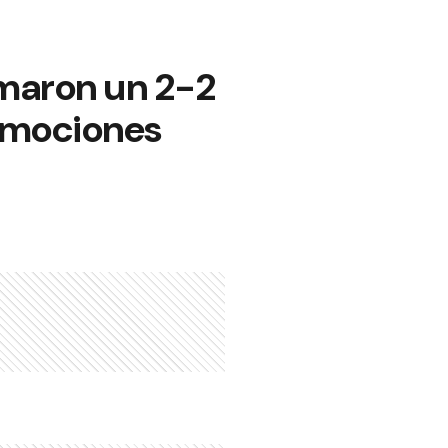
rmaron un 2-2
 emociones