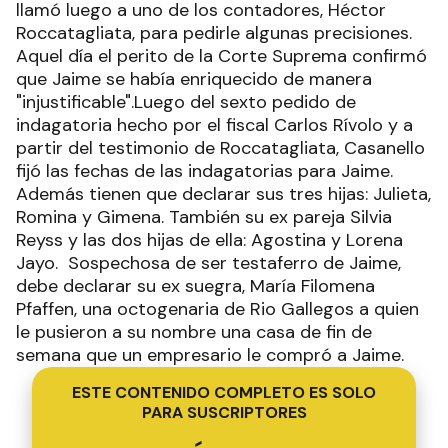
llamó luego a uno de los contadores, Héctor
Roccatagliata, para pedirle algunas precisiones.
Aquel día el perito de la Corte Suprema confirmó
que Jaime se había enriquecido de manera
"injustificable".Luego del sexto pedido de
indagatoria hecho por el fiscal Carlos Rívolo y a
partir del testimonio de Roccatagliata, Casanello
fijó las fechas de las indagatorias para Jaime.
Además tienen que declarar sus tres hijas: Julieta,
Romina y Gimena. También su ex pareja Silvia
Reyss y las dos hijas de ella: Agostina y Lorena
Jayo. Sospechosa de ser testaferro de Jaime,
debe declarar su ex suegra, María Filomena
Pfaffen, una octogenaria de Rio Gallegos a quien
le pusieron a su nombre una casa de fin de
semana que un empresario le compró a Jaime.
ESTE CONTENIDO COMPLETO ES SOLO
PARA SUSCRIPTORES