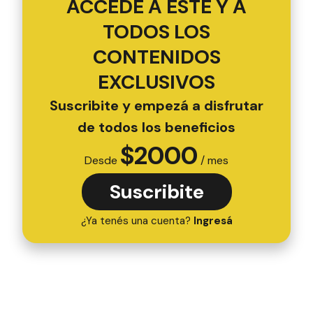
ACCEDÉ A ESTE Y A
TODOS LOS
CONTENIDOS
EXCLUSIVOS
Suscribite y empezá a disfrutar
de todos los beneficios
$
2000
Desde
/ mes
Suscribite
¿Ya tenés una cuenta?
Ingresá