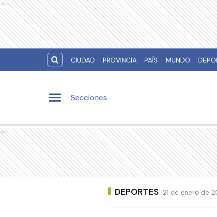
Ads
CIUDAD
PROVINCIA
PAÍS
MUNDO
DEPO
Secciones
Ads
DEPORTES
21 de enero de 2