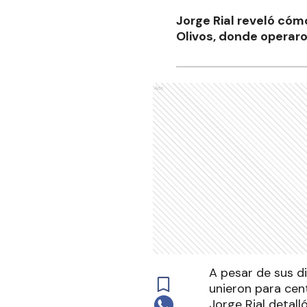
Jorge Rial reveló cóm
Olivos, donde operaron
Ads
A pesar de sus di
unieron para cen
Jorge Rial detall