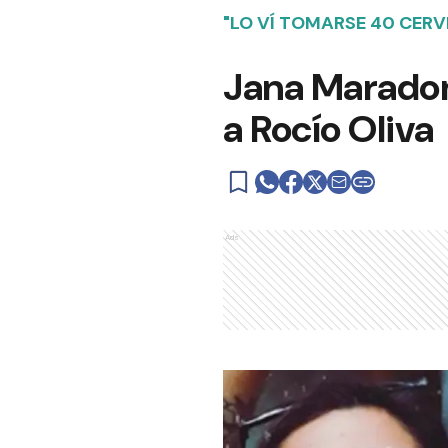
"LO VÍ TOMARSE 40 CERV
Jana Maradona
a Rocío Oliva
Ads