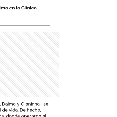
lma en la Clínica
a, Dalma y Gianinna- se
 de vida. De hecho,
vos, donde operaron al