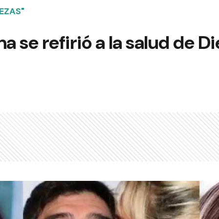
EZAS"
 se refirió a la salud de Di