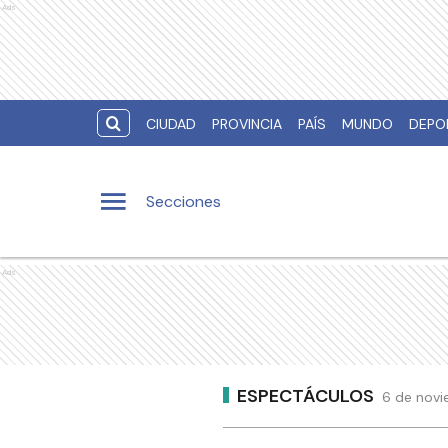
Ads
CIUDAD
PROVINCIA
PAÍS
MUNDO
DEPO
Secciones
Ads
ESPECTÁCULOS
6 de novi