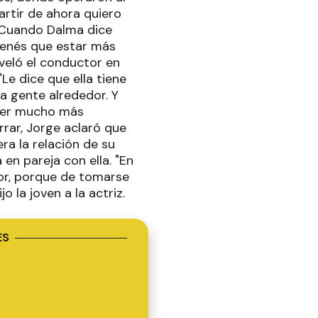
artir de ahora quiero
. Cuando Dalma dice
 tenés que estar más
veló el conductor en
Le dice que ella tiene
a gente alrededor. Y
ener mucho más
rrar, Jorge aclaró que
ra la relación de su
n pareja con ella. "En
eor, porque de tomarse
 la joven a la actriz.
ES