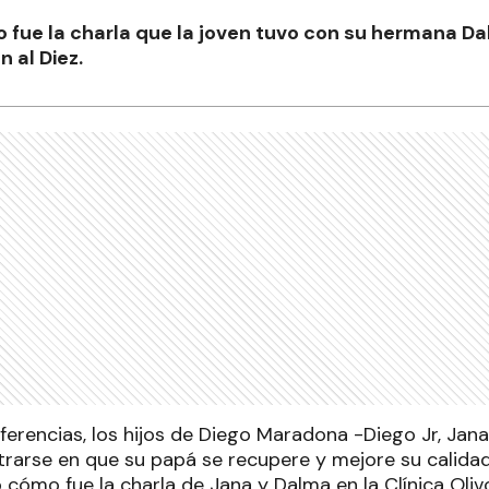
o fue la charla que la joven tuvo con su hermana Da
 al Diez.
ferencias, los hijos de Diego Maradona -Diego Jr, Jan
trarse en que su papá se recupere y mejore su calidad
ó cómo fue la charla de Jana y Dalma en la Clínica Oli