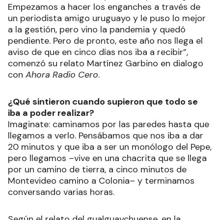
Empezamos a hacer los enganches a través de
un periodista amigo uruguayo y le puso lo mejor
a la gestión, pero vino la pandemia y quedó
pendiente. Pero de pronto, este año nos llega el
aviso de que en cinco días nos iba a recibir”,
comenzó su relato Martínez Garbino en dialogo
con
Ahora Radio Cero
.
¿Qué sintieron cuando supieron que todo se
iba a poder realizar?
Imaginate: caminamos por las paredes hasta que
llegamos a verlo. Pensábamos que nos iba a dar
20 minutos y que iba a ser un monólogo del Pepe,
pero llegamos –vive en una chacrita que se llega
por un camino de tierra, a cinco minutos de
Montevideo camino a Colonia– y terminamos
conversando varias horas.
Según el relato del gualguaychuense, en la