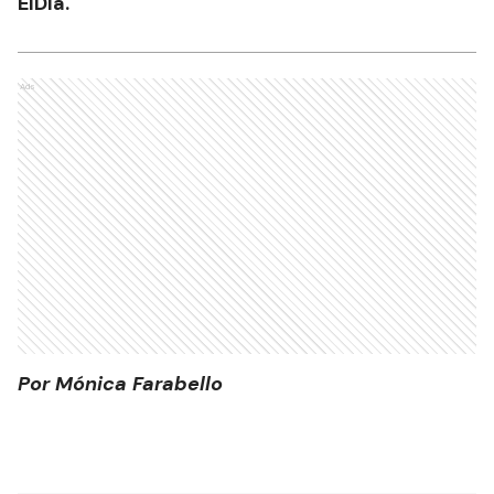
ElDía.
Ads
Por Mónica Farabello