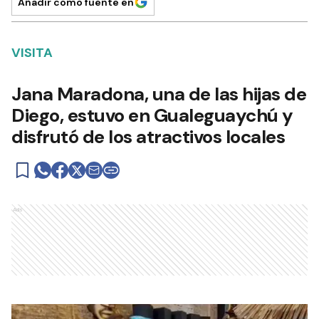
Añadir como fuente en
VISITA
Jana Maradona, una de las hijas de
Diego, estuvo en Gualeguaychú y
disfrutó de los atractivos locales
Ads