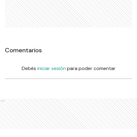
Comentarios
Debés
iniciar sesión
para poder comentar
Ads