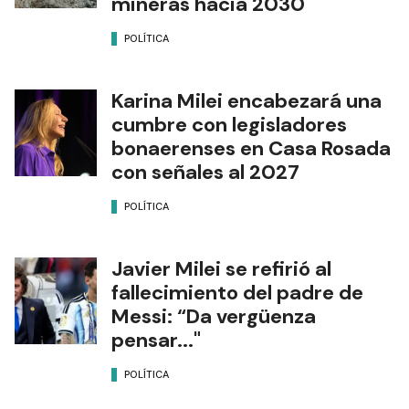
mineras hacia 2030
POLÍTICA
Karina Milei encabezará una
cumbre con legisladores
bonaerenses en Casa Rosada
con señales al 2027
POLÍTICA
Javier Milei se refirió al
fallecimiento del padre de
Messi: “Da vergüenza
pensar..."
POLÍTICA