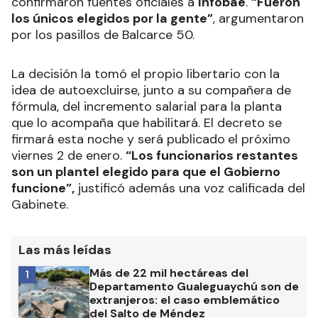
confirmaron fuentes oficiales a
Infobae
.
“Fueron
los únicos elegidos por la gente”
, argumentaron
por los pasillos de Balcarce 50.
La decisión la tomó el propio libertario con la
idea de autoexcluirse, junto a su compañera de
fórmula, del incremento salarial para la planta
que lo acompaña que habilitará. El decreto se
firmará esta noche y será publicado
el próximo
viernes 2 de enero.
“Los funcionarios restantes
son un plantel elegido para que el Gobierno
funcione”,
justificó además una voz calificada del
Gabinete.
Las más leídas
Más de 22 mil hectáreas del
1
Departamento Gualeguaychú son de
extranjeros: el caso emblemático
del Salto de Méndez