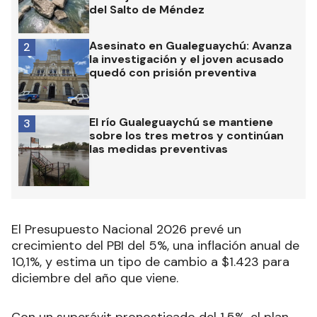
del Salto de Méndez
Asesinato en Gualeguaychú: Avanza
2
la investigación y el joven acusado
quedó con prisión preventiva
El río Gualeguaychú se mantiene
3
sobre los tres metros y continúan
las medidas preventivas
El Presupuesto Nacional 2026 prevé un
crecimiento del PBI del 5%, una inflación anual de
10,1%, y estima un tipo de cambio a $1.423 para
diciembre del año que viene.