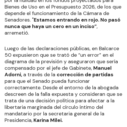
por la nulidad en los fondos proyectados para
Bienes de Uso en el Presupuesto 2026, de los que
depende el funcionamiento de la Cámara de
Senadores. "
Estamos entrando en rojo. No pasó
nunca que haya un cero en un inciso”
,
arremetió.
Luego de las declaraciones públicas, en Balcarce
50 expusieron que se trató de “un error” en el
diagrama de la previsión y aseguraron que sería
compensado por el jefe de Gabinete,
Manuel
Adorni,
a través de la
corrección de partidas
para que el Senado pueda funcionar
correctamente. Desde el entorno de la abogada
descreen de la falla expuesta y consideran que se
trata de una decisión política para afectar a la
libertaria marginada del círculo íntimo del
mandatario por la secretaria general de la
Presidencia,
Karina Milei.