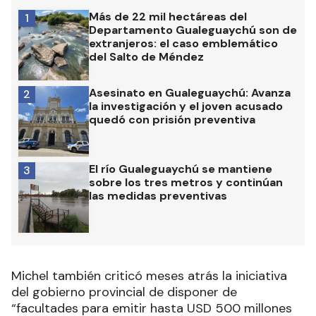
Más de 22 mil hectáreas del
1
Departamento Gualeguaychú son de
extranjeros: el caso emblemático
del Salto de Méndez
Asesinato en Gualeguaychú: Avanza
2
la investigación y el joven acusado
quedó con prisión preventiva
El río Gualeguaychú se mantiene
3
sobre los tres metros y continúan
las medidas preventivas
Michel también criticó meses atrás la iniciativa
del gobierno provincial de disponer de
“facultades para emitir hasta USD 500 millones