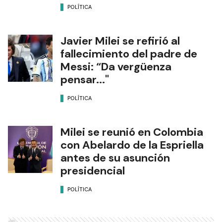
POLÍTICA
Javier Milei se refirió al
fallecimiento del padre de
Messi: “Da vergüenza
pensar..."
POLÍTICA
Milei se reunió en Colombia
con Abelardo de la Espriella
antes de su asunción
presidencial
POLÍTICA
Ads