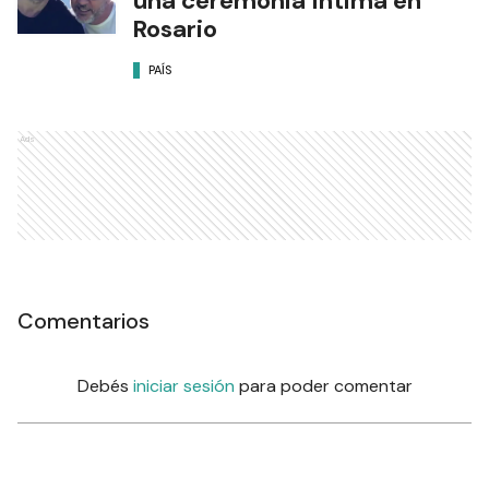
una ceremonia íntima en
Rosario
PAÍS
Ads
Comentarios
Debés
iniciar sesión
para poder comentar