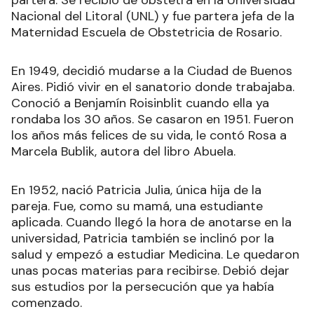
partera. Se recibió de obstetra en la Universidad
Nacional del Litoral (UNL) y fue partera jefa de la
Maternidad Escuela de Obstetricia de Rosario.
En 1949, decidió mudarse a la Ciudad de Buenos
Aires. Pidió vivir en el sanatorio donde trabajaba.
Conoció a Benjamín Roisinblit cuando ella ya
rondaba los 30 años. Se casaron en 1951. Fueron
los años más felices de su vida, le contó Rosa a
Marcela Bublik, autora del libro Abuela.
En 1952, nació Patricia Julia, única hija de la
pareja. Fue, como su mamá, una estudiante
aplicada. Cuando llegó la hora de anotarse en la
universidad, Patricia también se inclinó por la
salud y empezó a estudiar Medicina. Le quedaron
unas pocas materias para recibirse. Debió dejar
sus estudios por la persecución que ya había
comenzado.