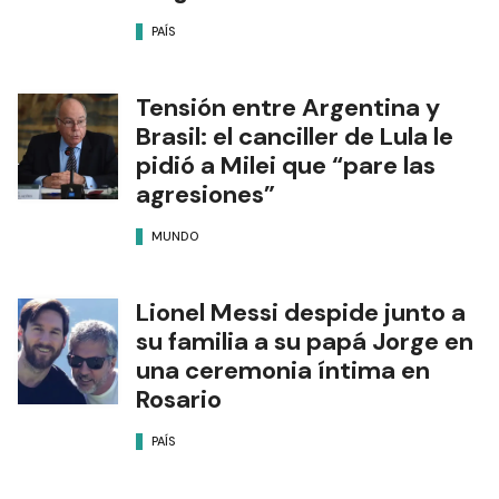
PAÍS
Tensión entre Argentina y
Brasil: el canciller de Lula le
pidió a Milei que “pare las
agresiones”
MUNDO
Lionel Messi despide junto a
su familia a su papá Jorge en
una ceremonia íntima en
Rosario
PAÍS