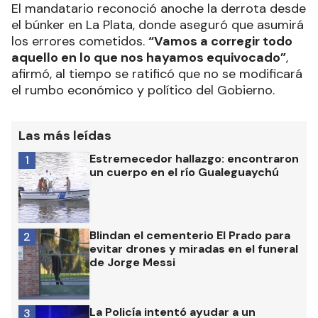
El mandatario reconoció anoche la derrota desde
el búnker en La Plata, donde aseguró que asumirá
los errores cometidos.
“Vamos a corregir todo
aquello en lo que nos hayamos equivocado”
,
afirmó, al tiempo se ratificó que no se modificará
el rumbo económico y político del Gobierno.
Las más leídas
Estremecedor hallazgo: encontraron
1
un cuerpo en el río Gualeguaychú
Blindan el cementerio El Prado para
2
evitar drones y miradas en el funeral
de Jorge Messi
La Policía intentó ayudar a un
3