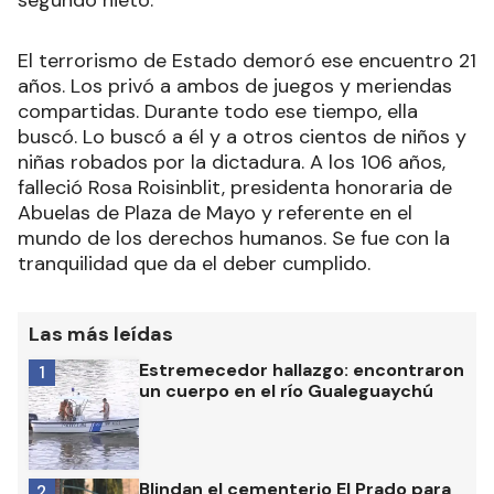
segundo nieto.
El terrorismo de Estado demoró ese encuentro 21
años. Los privó a ambos de juegos y meriendas
compartidas. Durante todo ese tiempo, ella
buscó. Lo buscó a él y a otros cientos de niños y
niñas robados por la dictadura. A los 106 años,
falleció Rosa Roisinblit, presidenta honoraria de
Abuelas de Plaza de Mayo y referente en el
mundo de los derechos humanos. Se fue con la
tranquilidad que da el deber cumplido.
Las más leídas
Estremecedor hallazgo: encontraron
1
un cuerpo en el río Gualeguaychú
Blindan el cementerio El Prado para
2