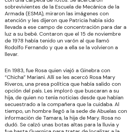
con una carpeta de fotos. Se acercaron
sobrevivientes de la Escuela de Mecánica de la
Armada (ESMA), miraron las imágenes con
atención y les dijeron que Patricia había sido
llevada a ese campo de concentración para dar a
luz a su bebé. Contaron que el 15 de noviembre
de 1978 había tenido un varón al que llamó
Rodolfo Fernando y que a ella se la volvieron a
llevar.
En 1983, fue Rosa quien viajó a Ginebra con
“Chicha” Mariani. Allí se les acercó Rosa Mary
Riveros, una presa política que había salido con
opción del país. Les imploró que buscaran a su
hija, de quien no tenía noticias desde que habían
secuestrado a la compañera que la cuidaba. Al
tiempo, un hombre llegó a la sede de Abuelas con
información de Tamara, la hija de Mary. Rosa no
dudó. Se calzó unas botas altas para la lluvia y
fue hasta Guernica para tratar de localizar a la