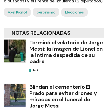
diputados) y el Frente de Izquierda (2 diputados).
Axel Kicillof
peronismo
Elecciones
NOTAS RELACIONADAS
Terminó el velatorio de Jorge
Messi: la imagen de Lionel en
la íntima despedida de su
padre
PAÍS
Blindan el cementerio El
Prado para evitar drones y
miradas en el funeral de
Jorge Messi