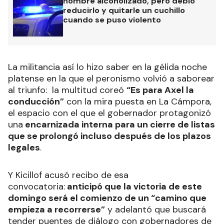
hombre alcoholizado, pero debió
reducirlo y quitarle un cuchillo
cuando se puso violento
La militancia así lo hizo saber en la gélida noche
platense en la que el peronismo volvió a saborear
al triunfo: la multitud coreó
“Es para Axel la
conducción”
con la mira puesta en La Cámpora,
el espacio con el que el gobernador protagonizó
una
encarnizada interna para un cierre de listas
que se prolongó incluso después de los plazos
legales
.
Y Kicillof acusó recibo de esa
convocatoria:
anticipó que la victoria de este
domingo será el comienzo de un “camino que
empieza a recorrerse”
y adelantó que buscará
tender puentes de diálogo con gobernadores de