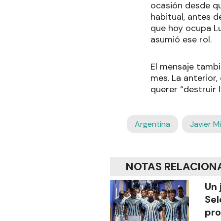
ocasión desde qu
habitual, antes d
que hoy ocupa Lu
asumió ese rol.
El mensaje tambi
mes. La anterior,
querer “destruir 
Argentina
Javier Mi
NOTAS RELACION
Un 
Sel
pro