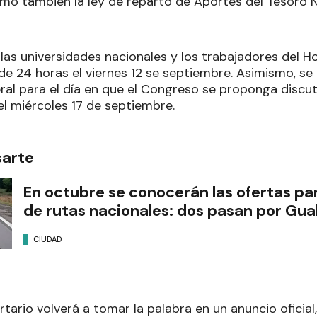
omo también la ley de reparto de Aportes del Tesoro N
las universidades nacionales y los trabajadores del H
 de 24 horas el viernes 12 se septiembre. Asimismo, s
eral para el día en que el Congreso se proponga discut
el miércoles 17 de septiembre.
sarte
En octubre se conocerán las ofertas par
de rutas nacionales: dos pasan por Gu
CIUDAD
ertario volverá a tomar la palabra en un anuncio oficia