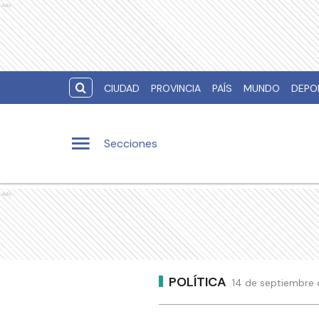
Ads
CIUDAD
PROVINCIA
PAÍS
MUNDO
DEPO
Secciones
Ads
POLÍTICA
14 de septiembre 