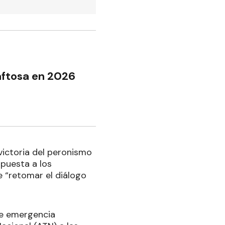
aftosa en 2026
victoria del peronismo
spuesta a los
 “retomar el diálogo
 de emergencia