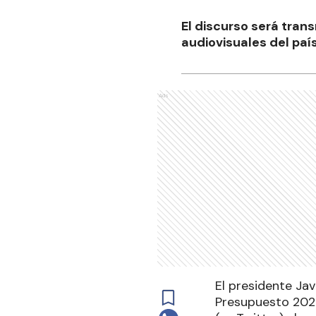
El discurso será tra
audiovisuales del país
Ads
El presidente Ja
Presupuesto 2026