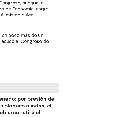
 Congreso, aunque lo
stro de Economía; cargo
 él mismo quien
l en poco más de un
lí acusó al Congreso de
enado: por presión de
os bloques aliados, el
obierno retiró el