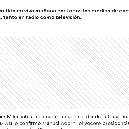
nsmitido en vivo mañana por todos los medios de co
, tanto en radio como televisión.
vier Milei hablará en cadena nacional desde la Casa Ro
. Así lo confirmó Manuel Adorni, el vocero presidenci