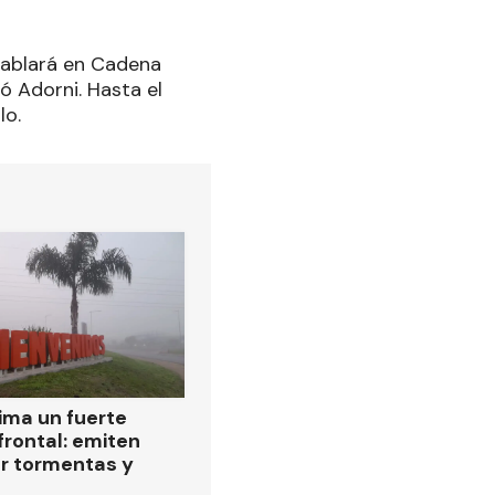
 hablará en Cadena
ó Adorni. Hasta el
lo.
ima un fuerte
frontal: emiten
or tormentas y