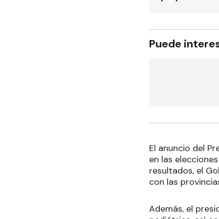
Puede intere
El anuncio del Pr
en las elecciones
resultados, el G
con las provinci
Además, el presid