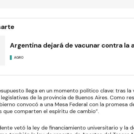
sarte
Argentina dejará de vacunar contra la 
AGRO
esupuesto llega en un momento político clave: tras la 
 legislativas de la provincia de Buenos Aires. Como re
obierno convocó a una Mesa Federal con la promesa de
as que comparten el espíritu de cambio”.
ente vetó la ley de financiamiento universitario y la