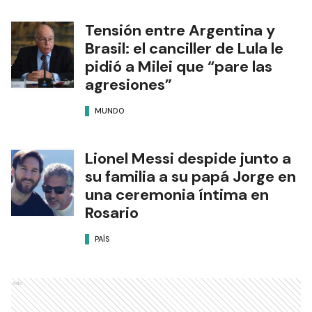
Tensión entre Argentina y
Brasil: el canciller de Lula le
pidió a Milei que “pare las
agresiones”
MUNDO
Lionel Messi despide junto a
su familia a su papá Jorge en
una ceremonia íntima en
Rosario
PAÍS
Ads