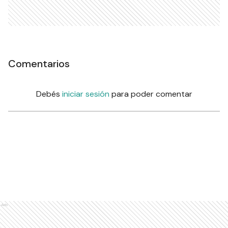
Comentarios
Debés
iniciar sesión
para poder comentar
Ads