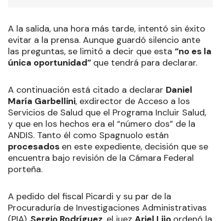
A la salida, una hora más tarde, intentó sin éxito
evitar a la prensa. Aunque guardó silencio ante
las preguntas, se limitó a decir que esta
“no es la
única oportunidad”
que tendrá para declarar.
A continuación está citado a declarar
Daniel
María Garbellini
, exdirector de Acceso a los
Servicios de Salud que el Programa Incluir Salud,
y que en los hechos era el “número dos” de la
ANDIS. Tanto él como Spagnuolo están
procesados
en este expediente, decisión que se
encuentra bajo revisión de la Cámara Federal
porteña.
A pedido del fiscal Picardi y su par de la
Procuraduría de Investigaciones Administrativas
(PIA),
Sergio Rodríguez
, el juez
Ariel Lijo
ordenó la