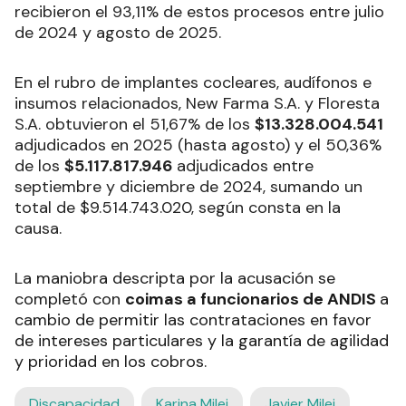
recibieron el 93,11% de estos procesos entre julio
de 2024 y agosto de 2025.
En el rubro de implantes cocleares, audífonos e
insumos relacionados, New Farma S.A. y Floresta
S.A. obtuvieron el 51,67% de los
$13.328.004.541
adjudicados en 2025 (hasta agosto) y el 50,36%
de los
$5.117.817.946
adjudicados entre
septiembre y diciembre de 2024, sumando un
total de $9.514.743.020, según consta en la
causa.
La maniobra descripta por la acusación se
completó con
coimas a funcionarios de ANDIS
a
cambio de permitir las contrataciones en favor
de intereses particulares y la garantía de agilidad
y prioridad en los cobros.
Discapacidad
Karina Milei
Javier Milei