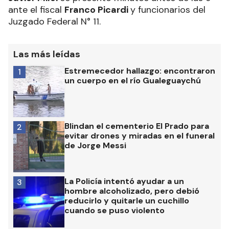
ante el fiscal
Franco Picardi
y funcionarios del
Juzgado Federal N° 11.
Las más leídas
Estremecedor hallazgo: encontraron
1
un cuerpo en el río Gualeguaychú
Blindan el cementerio El Prado para
2
evitar drones y miradas en el funeral
de Jorge Messi
La Policía intentó ayudar a un
3
hombre alcoholizado, pero debió
reducirlo y quitarle un cuchillo
cuando se puso violento