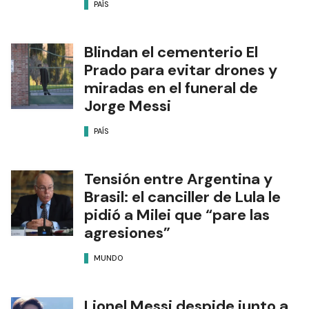
PAÍS
Blindan el cementerio El
Prado para evitar drones y
miradas en el funeral de
Jorge Messi
PAÍS
Tensión entre Argentina y
Brasil: el canciller de Lula le
pidió a Milei que “pare las
agresiones”
MUNDO
Lionel Messi despide junto a