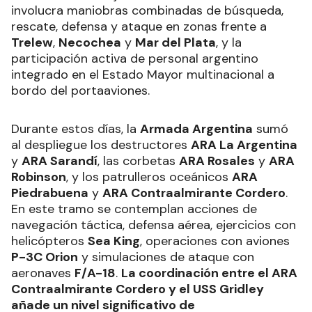
involucra maniobras combinadas de búsqueda,
rescate, defensa y ataque en zonas frente a
Trelew
,
Necochea
y
Mar del Plata
, y la
participación activa de personal argentino
integrado en el Estado Mayor multinacional a
bordo del portaaviones.
Durante estos días, la
Armada Argentina
sumó
al despliegue los destructores
ARA La Argentina
y
ARA Sarandí
, las corbetas
ARA Rosales
y
ARA
Robinson
, y los patrulleros oceánicos
ARA
Piedrabuena
y
ARA Contraalmirante Cordero
.
En este tramo se contemplan acciones de
navegación táctica, defensa aérea, ejercicios con
helicópteros
Sea King
, operaciones con aviones
P-3C Orion
y simulaciones de ataque con
aeronaves
F/A-18
.
La coordinación entre el ARA
Contraalmirante Cordero y el USS Gridley
añade un nivel significativo de