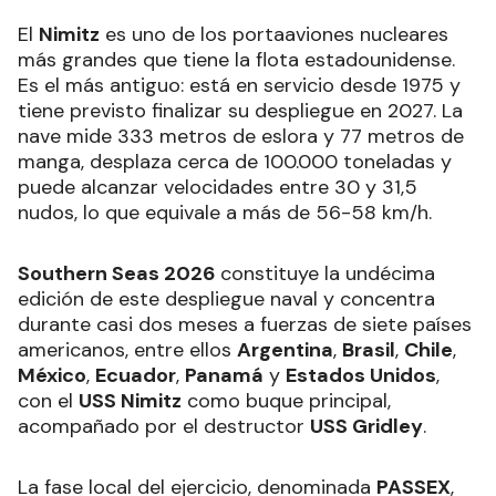
El
Nimitz
es uno de los portaaviones nucleares
más grandes que tiene la flota estadounidense.
Es el más antiguo: está en servicio desde 1975 y
tiene previsto finalizar su despliegue en 2027. La
nave mide 333 metros de eslora y 77 metros de
manga, desplaza cerca de 100.000 toneladas y
puede alcanzar velocidades entre 30 y 31,5
nudos, lo que equivale a más de 56-58 km/h.
Southern Seas 2026
constituye la undécima
edición de este despliegue naval y concentra
durante casi dos meses a fuerzas de siete países
americanos, entre ellos
Argentina
,
Brasil
,
Chile
,
México
,
Ecuador
,
Panamá
y
Estados Unidos
,
con el
USS Nimitz
como buque principal,
acompañado por el destructor
USS Gridley
.
La fase local del ejercicio, denominada
PASSEX
,