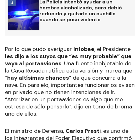
La Policía intentó ayudar a un
3
hombre alcoholizado, pero debió
reducirlo y quitarle un cuchillo
cuando se puso violento
Por lo que pudo averiguar
Infobae
, el Presidente
les dijo a los suyos que “es muy probable” que
vaya al portaaviones
. Una fuente inobjetable de
la Casa Rosada ratifica esta versión y marca que
“
hay altísimas chances
” de que concurra a la
nave. En paralelo, importantes funcionarios avisan
en privado que no tienen intenciones de ir.
“Aterrizar en un portaaviones es algo que me
estresa de sólo pensarlo”, dijo en tono de broma
uno de ellos.
El ministro de Defensa,
Carlos Presti
, es uno de
los integrantes del Poder Ejecutivo que confirmó