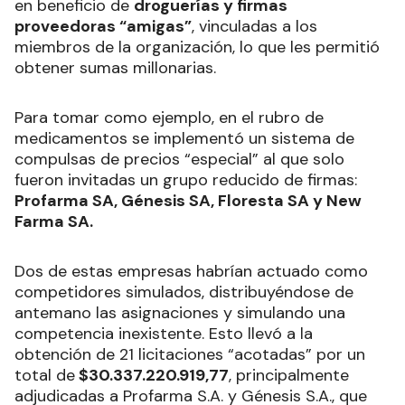
en beneficio de
droguerías y firmas
proveedoras “amigas”
, vinculadas a los
miembros de la organización, lo que les permitió
obtener sumas millonarias.
Para tomar como ejemplo, en el rubro de
medicamentos se implementó un sistema de
compulsas de precios “especial” al que solo
fueron invitadas un grupo reducido de firmas:
Profarma SA, Génesis SA, Floresta SA y New
Farma SA.
Dos de estas empresas habrían actuado como
competidores simulados, distribuyéndose de
antemano las asignaciones y simulando una
competencia inexistente. Esto llevó a la
obtención de 21 licitaciones “acotadas” por un
total de
$30.337.220.919,77
, principalmente
adjudicadas a Profarma S.A. y Génesis S.A., que