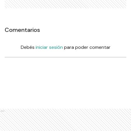
Comentarios
Debés
iniciar sesión
para poder comentar
Ads