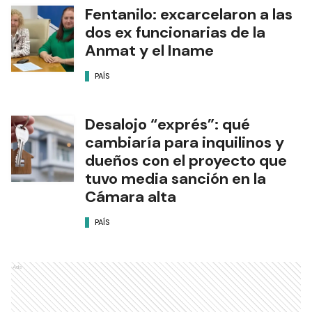
Fentanilo: excarcelaron a las
dos ex funcionarias de la
Anmat y el Iname
PAÍS
Desalojo “exprés”: qué
cambiaría para inquilinos y
dueños con el proyecto que
tuvo media sanción en la
Cámara alta
PAÍS
Ads