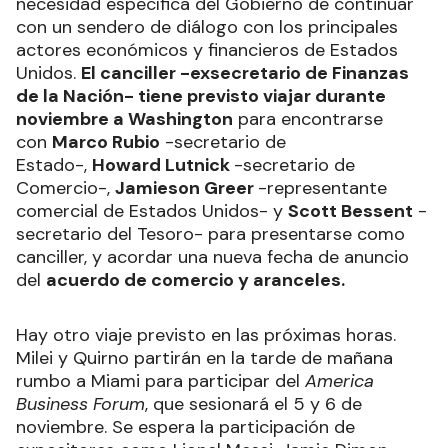
necesidad específica del Gobierno de continuar
con un sendero de diálogo con los principales
actores económicos y financieros de Estados
Unidos.
El canciller -exsecretario de Finanzas
de la Nación- tiene previsto viajar durante
noviembre a Washington
para encontrarse
con
Marco Rubio
-secretario de
Estado-,
Howard Lutnick
-secretario de
Comercio-,
Jamieson Greer
-representante
comercial de Estados Unidos- y
Scott Bessent
-
secretario del Tesoro- para presentarse como
canciller, y acordar una nueva fecha de anuncio
del
acuerdo de comercio y aranceles.
Hay otro viaje previsto en las próximas horas.
Milei y Quirno partirán en la tarde de mañana
rumbo a Miami para participar del
America
Business Forum
, que sesionará el 5 y 6 de
noviembre. Se espera la participación de