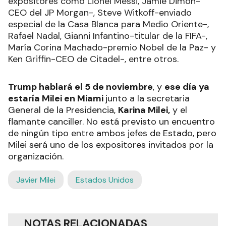
expositores como Lionel Messi, Jamie Dimon-
CEO del JP Morgan-, Steve Witkoff-enviado
especial de la Casa Blanca para Medio Oriente-,
Rafael Nadal, Gianni Infantino-titular de la FIFA-,
María Corina Machado-premio Nobel de la Paz- y
Ken Griffin-CEO de Citadel-, entre otros.
Trump hablará el 5 de noviembre
, y
ese día ya
estaría Milei en Miami
junto a la secretaria
General de la Presidencia,
Karina Milei,
y el
flamante canciller. No está previsto un encuentro
de ningún tipo entre ambos jefes de Estado, pero
Milei será uno de los expositores invitados por la
organización.
Javier Milei
Estados Unidos
NOTAS RELACIONADAS