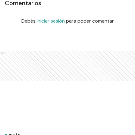
Comentarios
Debés
iniciar sesión
para poder comentar
Ads