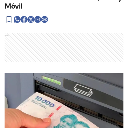
Móvil
Ads