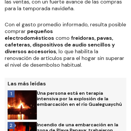
las ventas, con un fuerte avance de las compras
para la temporada navideña.
Con el gasto promedio informado, resulta posible
comprar
pequeños
electrodomésticos
como
freidoras, pavas,
cafeteras, dispositivos de audio sencillos y
diversos accesorios
, lo que habilita la
renovación de artículos para el hogar sin superar
el nivel de desembolso habitual.
Las más leídas
Una persona está en terapia
1
intensiva por la explosión de la
embarcación en el río Gualeguaychú
Incendio de una embarcación en la
2
zona de Playa Papaya: trabajaron