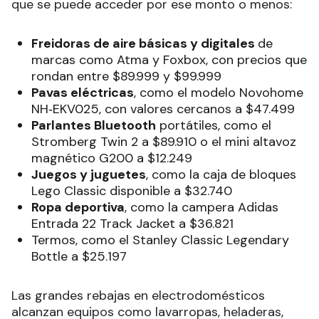
que se puede acceder por ese monto o menos:
Freidoras de aire básicas y digitales
de
marcas como Atma y Foxbox, con precios que
rondan entre $89.999 y $99.999
Pavas eléctricas
, como el modelo Novohome
NH‑EKV025, con valores cercanos a $47.499
Parlantes Bluetooth
portátiles, como el
Stromberg Twin 2 a $89.910 o el mini altavoz
magnético G200 a $12.249
Juegos y juguetes
, como la caja de bloques
Lego Classic disponible a $32.740
Ropa deportiva
, como la campera Adidas
Entrada 22 Track Jacket a $36.821
Termos, como el Stanley Classic Legendary
Bottle a $25.197
Las grandes rebajas en electrodomésticos
alcanzan equipos como lavarropas, heladeras,