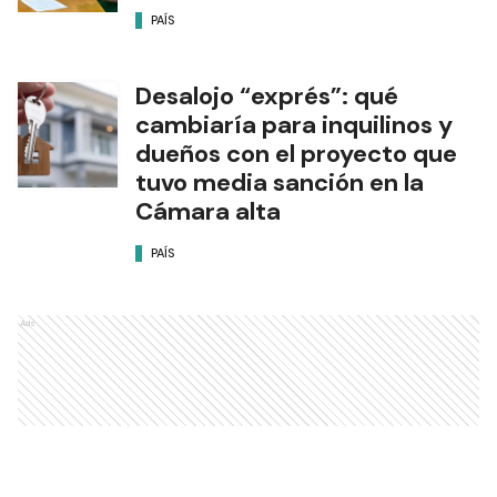
PAÍS
Desalojo “exprés”: qué
cambiaría para inquilinos y
dueños con el proyecto que
tuvo media sanción en la
Cámara alta
PAÍS
Ads