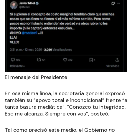
El mensaje del Presidente
En esa misma línea, la secretaria general expresó
también su “apoyo total e incondicional” frente “a
tanta basura mediática”. “Conozco tu integridad.
Eso me alcanza. Siempre con vos”, posteó.
Tal como precisó este medio, el Gobierno
no