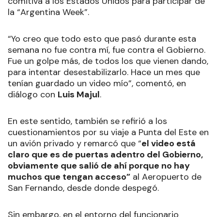
comitiva a los Estados Unidos para participar de
la “Argentina Week”.
“Yo creo que todo esto que pasó durante esta
semana no fue contra mí, fue contra el Gobierno.
Fue un golpe más, de todos los que vienen dando,
para intentar desestabilizarlo. Hace un mes que
tenían guardado un video mío”, comentó, en
diálogo con
Luis Majul
.
En este sentido, también se refirió a los
cuestionamientos por su viaje a Punta del Este en
un avión privado y remarcó que “
el video está
claro que es de puertas adentro del Gobierno,
obviamente que salió de ahí porque no hay
muchos que tengan acceso”
al Aeropuerto de
San Fernando, desde donde despegó.
Sin embargo, en el entorno del funcionario