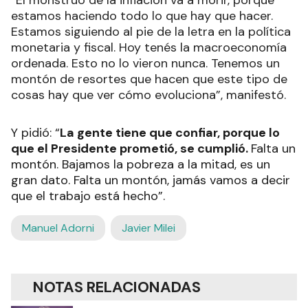
“El monstruo de la inflación va a morir, porque
estamos haciendo todo lo que hay que hacer.
Estamos siguiendo al pie de la letra en la política
monetaria y fiscal. Hoy tenés la macroeconomía
ordenada. Esto no lo vieron nunca. Tenemos un
montón de resortes que hacen que este tipo de
cosas hay que ver cómo evoluciona”, manifestó.
Y pidió: “
La gente tiene que confiar, porque lo
que el Presidente prometió, se cumplió.
Falta un
montón. Bajamos la pobreza a la mitad, es un
gran dato. Falta un montón, jamás vamos a decir
que el trabajo está hecho”.
Manuel Adorni
Javier Milei
NOTAS RELACIONADAS