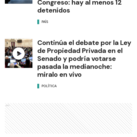
Congreso: hay al menos 12
detenidos
PAÍS
Continúa el debate por la Ley
de Propiedad Privada en el
Senado y podría votarse
pasada la medianoche:
miralo en vivo
POLÍTICA
Ads