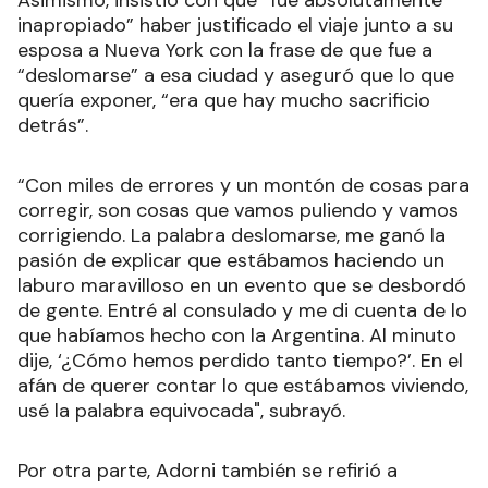
Asimismo, insistió con que “fue absolutamente
inapropiado” haber justificado el viaje junto a su
esposa a Nueva York con la frase de que fue a
“deslomarse” a esa ciudad y aseguró que lo que
quería exponer, “era que hay mucho sacrificio
detrás”.
“Con miles de errores y un montón de cosas para
corregir, son cosas que vamos puliendo y vamos
corrigiendo. La palabra deslomarse, me ganó la
pasión de explicar que estábamos haciendo un
laburo maravilloso en un evento que se desbordó
de gente. Entré al consulado y me di cuenta de lo
que habíamos hecho con la Argentina. Al minuto
dije, ‘¿Cómo hemos perdido tanto tiempo?’. En el
afán de querer contar lo que estábamos viviendo,
usé la palabra equivocada", subrayó.
Por otra parte, Adorni también se refirió a