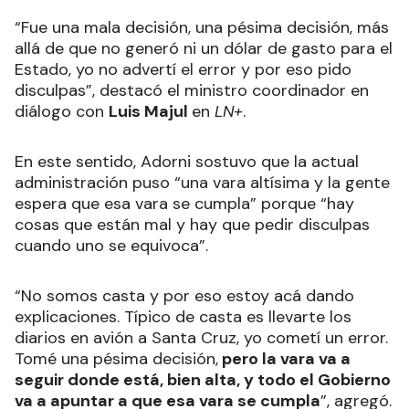
“Fue una mala decisión, una pésima decisión, más
allá de que no generó ni un dólar de gasto para el
Estado, yo no advertí el error y por eso pido
disculpas”, destacó el ministro coordinador en
diálogo con
Luis Majul
en
LN+
.
En este sentido, Adorni sostuvo que la actual
administración puso “una vara altísima y la gente
espera que esa vara se cumpla” porque “hay
cosas que están mal y hay que pedir disculpas
cuando uno se equivoca”.
“No somos casta y por eso estoy acá dando
explicaciones. Típico de casta es llevarte los
diarios en avión a Santa Cruz, yo cometí un error.
Tomé una pésima decisión,
pero la vara va a
seguir donde está, bien alta, y todo el Gobierno
va a apuntar a que esa vara se cumpla
”, agregó.