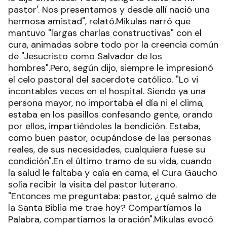
pastor'. Nos presentamos y desde allí nació una
hermosa amistad", relató.Mikulas narró que
mantuvo "largas charlas constructivas" con el
cura, animadas sobre todo por la creencia común
de "Jesucristo como Salvador de los
hombres".Pero, según dijo, siempre le impresionó
el celo pastoral del sacerdote católico. "Lo vi
incontables veces en el hospital. Siendo ya una
persona mayor, no importaba el día ni el clima,
estaba en los pasillos confesando gente, orando
por ellos, impartiéndoles la bendición. Estaba,
como buen pastor, ocupándose de las personas
reales, de sus necesidades, cualquiera fuese su
condición".En el último tramo de su vida, cuando
la salud le faltaba y caía en cama, el Cura Gaucho
solía recibir la visita del pastor luterano.
"Entonces me preguntaba: pastor, ¿qué salmo de
la Santa Biblia me trae hoy? Compartíamos la
Palabra, compartíamos la oración".Mikulas evocó