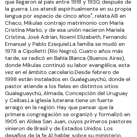
que llegaron al país entre 1918 y 1930, después de
la guerra. Los atendí espiritualmente en su propia
lengua por espacio de cinco años", relata.Allí en
Chaco, Mikulas contrajo matrimonio con María
Cristina Marko, y de esa unión nacieron Mariela
Cristina, José Adrian, Noemí Elizabeth, Fernando
Emanuel y Pablo Ezequiel.La familia se mudó en
1978 a Cipolletti (Río Negro). Cuatro años más
tarde, se radicó en Bahía Blanca (Buenos Aires),
donde Mikulas continuó su labor evangélica, esta
vez en el ámbito carcelario.Desde febrero de
1998 están instalados en Gualeguaychú, donde el
pastor atiende a los fieles en distintos sitios:
Gualeguaychú, Almada, Concepción del Uruguay
y Ceibas.La iglesia luterana tiene un fuerte
arraigo en la región. Hay que pensar que la
primera congregación se organizó y formalizó en
1905 en Aldea San Juan, cuyos primeros pastores
vinieron de Brasil y de Estados Unidos. Los
desafíos de la fe Al hablar sobre su ministerio,