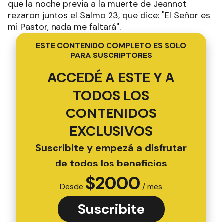
que la noche previa a la muerte de Jeannot
rezaron juntos el Salmo 23, que dice: "El Señor es
mi Pastor, nada me faltará".
ESTE CONTENIDO COMPLETO ES SOLO
PARA SUSCRIPTORES
ACCEDÉ A ESTE Y A
TODOS LOS
CONTENIDOS
EXCLUSIVOS
Suscribite y empezá a disfrutar
de todos los beneficios
$
2000
Desde
/ mes
Suscribite