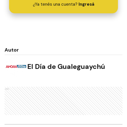
¿Ya tenés una cuenta?
Ingresá
Autor
El Día de Gualeguaychú
Ads