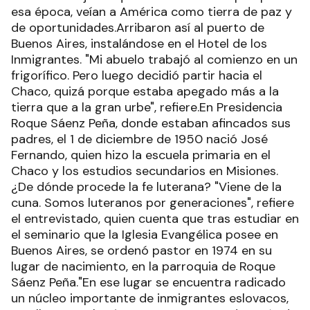
esa época, veían a América como tierra de paz y
de oportunidades.Arribaron así al puerto de
Buenos Aires, instalándose en el Hotel de los
Inmigrantes. "Mi abuelo trabajó al comienzo en un
frigorífico. Pero luego decidió partir hacia el
Chaco, quizá porque estaba apegado más a la
tierra que a la gran urbe", refiere.En Presidencia
Roque Sáenz Peña, donde estaban afincados sus
padres, el 1 de diciembre de 1950 nació José
Fernando, quien hizo la escuela primaria en el
Chaco y los estudios secundarios en Misiones.
¿De dónde procede la fe luterana? "Viene de la
cuna. Somos luteranos por generaciones", refiere
el entrevistado, quien cuenta que tras estudiar en
el seminario que la Iglesia Evangélica posee en
Buenos Aires, se ordenó pastor en 1974 en su
lugar de nacimiento, en la parroquia de Roque
Sáenz Peña."En ese lugar se encuentra radicado
un núcleo importante de inmigrantes eslovacos,