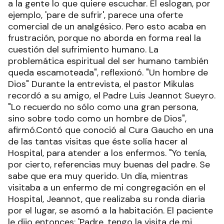
a la gente lo que quiere escuchar. El eslogan, por
ejemplo, 'pare de sufrir', parece una oferte
comercial de un analgésico. Pero esto acaba en
frustración, porque no aborda en forma real la
cuestión del sufrimiento humano. La
problemática espiritual del ser humano también
queda escamoteada", reflexionó. "Un hombre de
Dios" Durante la entrevista, el pastor Mikulas
recordó a su amigo, el Padre Luis Jeannot Sueyro.
"Lo recuerdo no sólo como una gran persona,
sino sobre todo como un hombre de Dios",
afirmó.Contó que conoció al Cura Gaucho en una
de las tantas visitas que éste solía hacer al
Hospital, para atender a los enfermos. "Yo tenía,
por cierto, referencias muy buenas del padre. Se
sabe que era muy querido. Un día, mientras
visitaba a un enfermo de mi congregación en el
Hospital, Jeannot, que realizaba su ronda diaria
por el lugar, se asomó a la habitación. El paciente
le dijo entonces: 'Padre, tengo la visita de mi