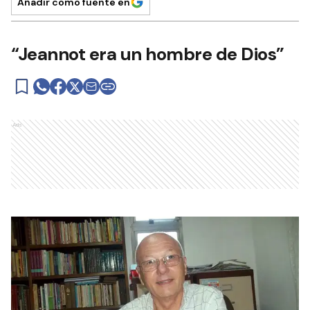
Añadir como fuente en
“Jeannot era un hombre de Dios”
Ads