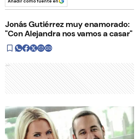
Añadir como fuente en
Jonás Gutiérrez muy enamorado:
"Con Alejandra nos vamos a casar"
Ads