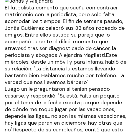
El futbolista comentó que sueña con contraer
matrimonio con la periodista, pero sólo falta
acomodar los tiempos. El fin de semana pasado,
Jonás Gutiérrez celebró sus 32 años rodeado de
amigos. Entre ellos estaba su pareja que lo
acompañó durante el difícil momento que
atravesó tras ser diagnosticado de cáncer, la
periodista y abogada Alejandra Maglietti.Este
miércoles, desde un móvil y para Infama, habló de
su relación: "La distancia la estamos llevando
bastante bien. Hablamos mucho por teléfono. La
verdad que nos llevamos bárbaro".
Luego un le preguntaron si tenían pensado
casarse, y respondió: "Sí, está. Falta un poquito
por el tema de la fecha exacta porque depende
de dónde me toque jugar por las vacaciones,
depende las ligas... no son las mismas vacaciones,
hay ligas que paran en diciembre, hay otras que
no".Respecto de su cumpleaños, contó que esto