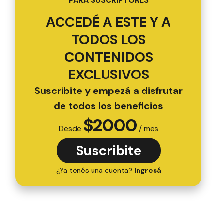
PARA SUSCRIPTORES
ACCEDÉ A ESTE Y A
TODOS LOS
CONTENIDOS
EXCLUSIVOS
Suscribite y empezá a disfrutar
de todos los beneficios
$
2000
Desde
/ mes
Suscribite
¿Ya tenés una cuenta?
Ingresá