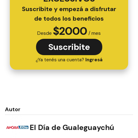
Suscribite y empezá a disfrutar
de todos los beneficios
$
2000
Desde
/ mes
Suscribite
¿Ya tenés una cuenta?
Ingresá
Autor
El Día de Gualeguaychú