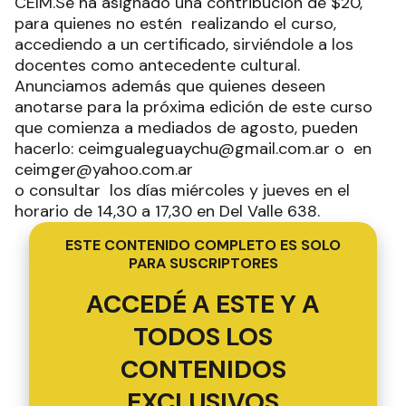
CEIM.Se ha asignado una contribución de $20,
para quienes no estén realizando el curso,
accediendo a un certificado, sirviéndole a los
docentes como antecedente cultural.
Anunciamos además que quienes deseen
anotarse para la próxima edición de este curso
que comienza a mediados de agosto, pueden
hacerlo: ceimgualeguaychu@gmail.com.ar o en
ceimger@yahoo.com.ar
o consultar los días miércoles y jueves en el
horario de 14,30 a 17,30 en Del Valle 638.
ESTE CONTENIDO COMPLETO ES SOLO
PARA SUSCRIPTORES
ACCEDÉ A ESTE Y A
TODOS LOS
CONTENIDOS
EXCLUSIVOS