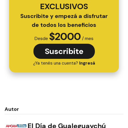
EXCLUSIVOS
Suscribite y empezá a disfrutar
de todos los beneficios
$
2000
Desde
/ mes
Suscribite
¿Ya tenés una cuenta?
Ingresá
Autor
El Día de Gualeguaychú