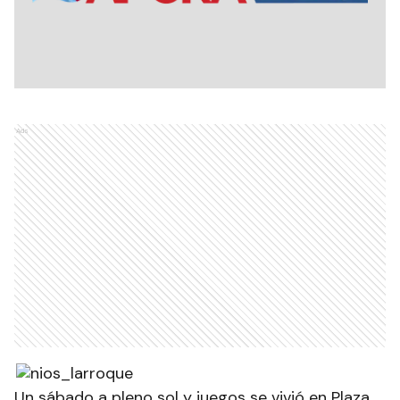
Ads
Un sábado a pleno sol y juegos se vivió en Plaza