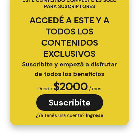
ESTE CONTENIDO COMPLETO ES SOLO
PARA SUSCRIPTORES
ACCEDÉ A ESTE Y A
TODOS LOS
CONTENIDOS
EXCLUSIVOS
Suscribite y empezá a disfrutar
de todos los beneficios
$
2000
Desde
/ mes
Suscribite
¿Ya tenés una cuenta?
Ingresá