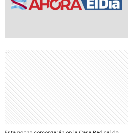
Ads
Esta noche comenzarán en la Casa Radical de