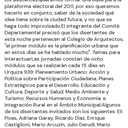
plataforma electoral del 2011, por eso queremos
hacerlo en conjunto, saber de la sociedad qué
idea tiene sobre la ciudad futura, y no que se
haga todo improvisado.El integrante del Comité
Departamental precisó que los disertantes de
esta noche pertenecen al Colegio de Arquitectos,
"el primer módulo es la planificación urbana que
en estos días se ha hablado mucho". Temas para
interactuarLas jornadas constan de ocho
módulos que se realizarán cada 15 días en
Urquiza 939: Planeamiento Urbano; Acción y
Política sobre Participación Ciudadana; Planes
Estratégicos para el Desarrollo; Educación y
Cultura; Deporte y Salud; Medio Ambiente y
Turismo; Recursos Humanos y Economía; e
Integración Rural en el Ámbito Municipal.Algunos
de los disertantes invitados son los siguientes: Eli
Pivas, Adriana Garay, Ricardo Díaz, Enrique
Castiglioni, Mario Arcuzin, Julio Derudi, Mario