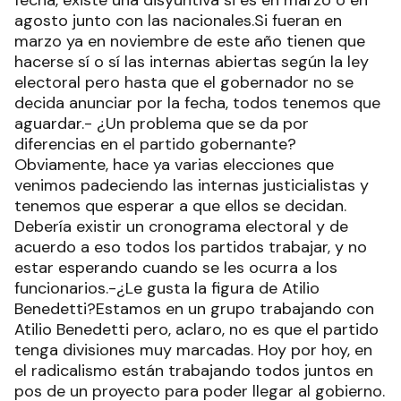
fecha, existe una disyuntiva si es en marzo o en
agosto junto con las nacionales.Si fueran en
marzo ya en noviembre de este año tienen que
hacerse sí o sí las internas abiertas según la ley
electoral pero hasta que el gobernador no se
decida anunciar por la fecha, todos tenemos que
aguardar.- ¿Un problema que se da por
diferencias en el partido gobernante?
Obviamente, hace ya varias elecciones que
venimos padeciendo las internas justicialistas y
tenemos que esperar a que ellos se decidan.
Debería existir un cronograma electoral y de
acuerdo a eso todos los partidos trabajar, y no
estar esperando cuando se les ocurra a los
funcionarios.-¿Le gusta la figura de Atilio
Benedetti?Estamos en un grupo trabajando con
Atilio Benedetti pero, aclaro, no es que el partido
tenga divisiones muy marcadas. Hoy por hoy, en
el radicalismo están trabajando todos juntos en
pos de un proyecto para poder llegar al gobierno.