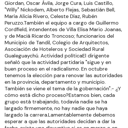
Giordan, Oscar Ávila, Jorge Cura, Luis Castillo,
"Willy" Nickodem, Alberto Flejas, Sebastián Bell,
María Alicia Rivero, Celeste Díaz, Rubén
Peruzzo.También el equipo a cargo de Guillermo
Cordfield, intendentes de Villa Elisa Mario Joanas,
y de Maciá Ricardo Troncoso; funcionarios del
Municipio de Tandil, Colegio de Arquitectos,
Asociación de Hoteleros y Sociedad Rural
Gualeguaychú. Actividad políticaEl dirigente
señaló que la actividad partidaria "sigue y en
buen proceso en el radicalismo. En octubre
tenemos la elección para renovar las autoridades
en la provincia, departamento y municipio.
También se viene el tema de la gobernación".- ¿Y
cómo está dicho proceso?Estamos bien, cada
grupo está trabajando, todavía nadie se ha
largado firmemente, no hay nadie que haya
largado la carrera.Lamentablemente debemos
esperar a que las autoridades decidan a dar la