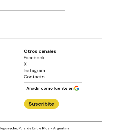
Otros canales
Facebook
X
Instagram
Contacto
Añadir como fuente en
Suscribite
leguaychú
, Pcia. de
Entre Ríos
- Argentina