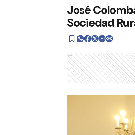
José Colomba
Sociedad Rur
Ads