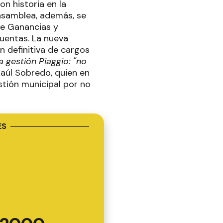
n historia en la
 asamblea, además, se
 de Ganancias y
Cuentas. La nueva
n definitiva de cargos
 gestión Piaggio: "no
aúl Sobredo, quien en
stión municipal por no
ES