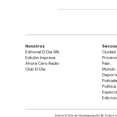
Nosotros
Seccio
Editorial El Dia SRL
Ciudad
Edición Impresa
Provinc
Ahora Cero Radio
País
Club El Día
Mundo
Deport
Policial
Política
Espect
Edictos
Diario El Día de Gualeguaychú
© Todos lo