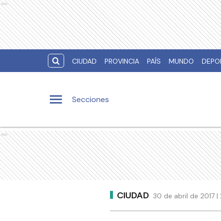
Ads
CIUDAD
PROVINCIA
PAÍS
MUNDO
DEPO
Secciones
Ads
CIUDAD
30 de abril de 2017 