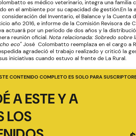
lombatto es médico veterinario, integra una familia co
ido en el ambiente por su capacidad de gestión.En la
 y consideración del Inventario, el Balance y la Cuenta
cicio año 2016, e informe de la Comisión Revisora de 
a actuará por un período de dos años y la distribució
mera reunión oficial.
Nota relacionada: Sobredo sobre la
cho eco"
José Colombatto reemplaza en el cargo a R
spedida agradeció el trabajo realizado y criticó la ge
s iniciativas cuando estuvo al frente de La Rural.
STE CONTENIDO COMPLETO ES SOLO PARA SUSCRIPTOR
É A ESTE Y A
 LOS
ENIDOS