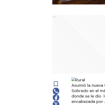
Ads
Asumió la nueva 
Sobredo en el má
donde se le dio l
encabezada por J