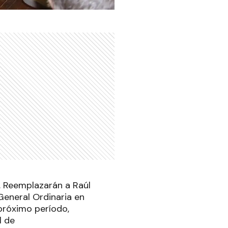
. Reemplazarán a Raúl
General Ordinaria en
 próximo período,
l de