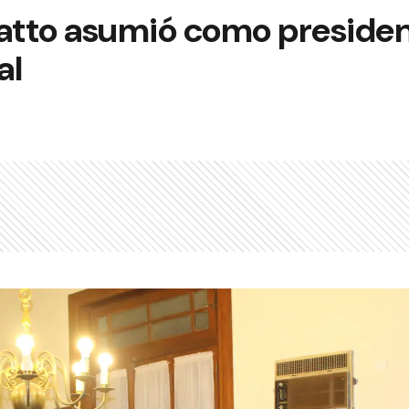
tto asumió como president
al