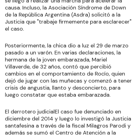
se llegó a realizar una marcha para acelerar la
causa. Incluso, la Asociación Síndrome de Down
de la República Argentina (Asdra) solicitó a la
Justicia que "trabaje firmemente para esclarecer"
el caso.
Posteriormente, la chica dio a luz el 29 de marzo
pasado a un varón. En varias declaraciones, la
hermana de la joven embarazada, Mariel
Villaverde, de 32 años, contó que percibió
cambios en el comportamiento de Rocío, quien
dejó de jugar con las muñecas y comenzó a tener
crisis de angustia, llanto y desconcierto, para
luego constatar que estaba embarazada.
El derrotero judicialEl caso fue denunciado en
diciembre del 2014 y luego lo investigó la Justicia
santafesina a través de la fiscal Milagros Parodi y
además se sumó el Centro de Atención a la