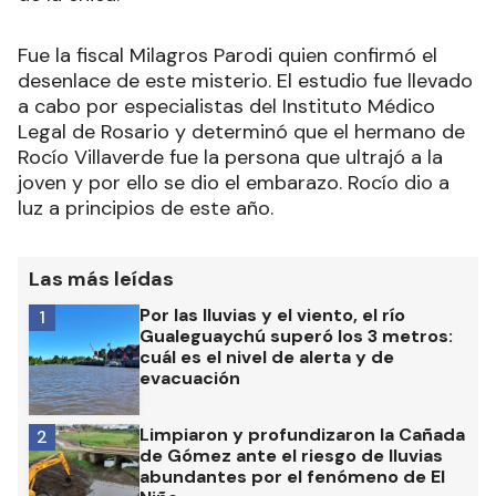
Fue la fiscal Milagros Parodi quien confirmó el
desenlace de este misterio. El estudio fue llevado
a cabo por especialistas del Instituto Médico
Legal de Rosario y determinó que el hermano de
Rocío Villaverde fue la persona que ultrajó a la
joven y por ello se dio el embarazo. Rocío dio a
luz a principios de este año.
Las más leídas
Por las lluvias y el viento, el río
1
Gualeguaychú superó los 3 metros:
cuál es el nivel de alerta y de
evacuación
Limpiaron y profundizaron la Cañada
2
de Gómez ante el riesgo de lluvias
abundantes por el fenómeno de El